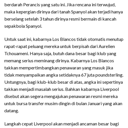
berdarah Perancis yang satu ini. Jika rencana ini terwujud,
maka kepergian dirinya dari tanah Spanyol akan terjadi hanya
berselang setelah 3 tahun dirinya resmi bermain di kancah
sepakbola Spanyol.
Untuk saat ini, kabarnya Los Blancos tidak otomatis menutup
rapat-rapat peluang mereka untuk berpisah dari Aurelien
Tchouameni. Hanya saja, butuh dana besar bagi klub yang
memang serius meminang dirinya. Kabarnya Los Blancos
takkan mempertimbangkan penawaran yang masuk jika
tidak menyampaikan angka setidaknya 67 juta poundsterling.
Untungnya, bagi klub-klub besar di atas, angka ini sepertinya
takkan menjadi masalah serius. Bahkan kabarnya Liverpool
disebut akan segera mengajukan penawaran resmi mereka
untuk bursa transfer musim dingin di bulan Januari yang akan
datang.
Langkah cepat Liverpool akan menjadi ancaman besar bagi