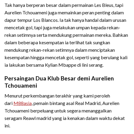
Tak hanya berperan besar dalam permainan Les Bleus, tapi
Aurelien Tchouameni juga memainkan peran penting dalam
dapur tempur Los Blancos. Ia tak hanya handal dalam urusan
mencetak gol, tapi juga melakukan umpan kepada rekan-
rekan setimnya serta mendukung permainan mereka. Bahkan
dalam beberapa kesempatan ia terlihat tak sungkan
mendukung rekan-rekan setimnya dalam menciptakan
kesempatan hingga mencetak gol, seperti yang berulang kali
ia lakukan bersama Kylian Mbappe di lini serang.
Persaingan Dua Klub Besar demi Aurelien
Tchouameni
Menurut perkembangan terakhir yang kami peroleh
dari
M88asia
, pemain bintang asal Real Madrid, Aurelien
Tchouameni berpeluang untuk segera menanggalkan
seragam Reawl madrid yang ia kenakan dalam waktu dekat
ini.