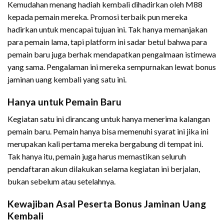
Kemudahan menang hadiah kembali dihadirkan oleh M88
kepada pemain mereka. Promosi terbaik pun mereka
hadirkan untuk mencapai tujuan ini. Tak hanya memanjakan
para pemain lama, tapi platform ini sadar betul bahwa para
pemain baru juga berhak mendapatkan pengalmaan istimewa
yang sama. Pengalaman ini mereka sempurnakan lewat bonus
jaminan uang kembali yang satu ini.
Hanya untuk Pemain Baru
Kegiatan satu ini dirancang untuk hanya menerima kalangan
pemain baru. Pemain hanya bisa memenuhi syarat ini jika ini
merupakan kali pertama mereka bergabung di tempat ini.
Tak hanya itu, pemain juga harus memastikan seluruh
pendaftaran akun dilakukan selama kegiatan ini berjalan,
bukan sebelum atau setelahnya.
Kewajiban Asal Peserta Bonus Jaminan Uang
Kembali