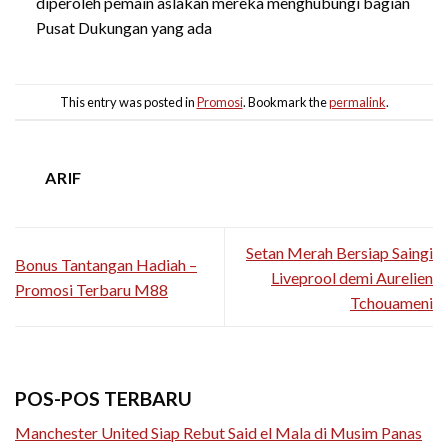
diperoleh pemain aslakan mereka menghubungi bagian
Pusat Dukungan yang ada
This entry was posted in
Promosi
. Bookmark the
permalink
.
ARIF
Setan Merah Bersiap Saingi
Bonus Tantangan Hadiah –
Liveprool demi Aurelien
Promosi Terbaru M88
Tchouameni
POS-POS TERBARU
Manchester United Siap Rebut Said el Mala di Musim Panas