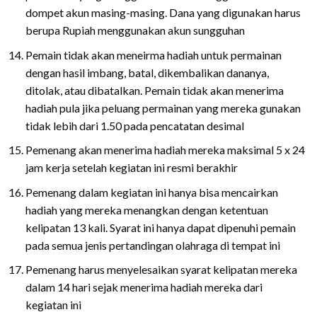
dompet akun masing-masing. Dana yang digunakan harus
berupa Rupiah menggunakan akun sungguhan
Pemain tidak akan meneirma hadiah untuk permainan
dengan hasil imbang, batal, dikembalikan dananya,
ditolak, atau dibatalkan. Pemain tidak akan menerima
hadiah pula jika peluang permainan yang mereka gunakan
tidak lebih dari 1.50 pada pencatatan desimal
Pemenang akan menerima hadiah mereka maksimal 5 x 24
jam kerja setelah kegiatan ini resmi berakhir
Pemenang dalam kegiatan ini hanya bisa mencairkan
hadiah yang mereka menangkan dengan ketentuan
kelipatan 13 kali. Syarat ini hanya dapat dipenuhi pemain
pada semua jenis pertandingan olahraga di tempat ini
Pemenang harus menyelesaikan syarat kelipatan mereka
dalam 14 hari sejak menerima hadiah mereka dari
kegiatan ini