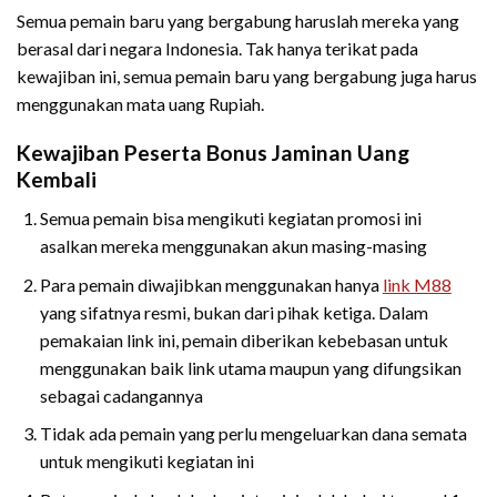
Semua pemain baru yang bergabung haruslah mereka yang
berasal dari negara Indonesia. Tak hanya terikat pada
kewajiban ini, semua pemain baru yang bergabung juga harus
menggunakan mata uang Rupiah.
Kewajiban Peserta Bonus Jaminan Uang
Kembali
Semua pemain bisa mengikuti kegiatan promosi ini
asalkan mereka menggunakan akun masing-masing
Para pemain diwajibkan menggunakan hanya
link M88
yang sifatnya resmi, bukan dari pihak ketiga. Dalam
pemakaian link ini, pemain diberikan kebebasan untuk
menggunakan baik link utama maupun yang difungsikan
sebagai cadangannya
Tidak ada pemain yang perlu mengeluarkan dana semata
untuk mengikuti kegiatan ini