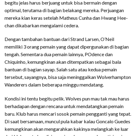
begitu jelas harus berjuang untuk bisa bermain dengan
optimal, terutama di bagian belakang mereka. Perjuangan
mereka kian keras setelah Matheus Cunha dan Hwang Hee-
chan dikabarkan mengalami cedera.
Dengan tambahan bantuan dari Strand Larsen, O’Neil
memiliki 3 orang pemain yang dapat dipergunakan di bagian
tengah. Sementara dua pemain lainnya, POdence dan
Chiquinho, kemungkinan akan ditempatkan sebagai bala
bantuan di bagian sayap. Salah satu atau kedua pemain
tersebut, sayangnya, bisa saja meninggalkan Wolverhampton
Wanderers dalam beberapa minggu mendatang.
Kondisi ini tentu begitu pelik. Wolves pun mau tak mau harus
berhadapan dengan rencana untuk mendatangkan pemain
baru. Klub harus mencari sosok pemain pengganti yang tepat.
Di saat bersamaan, muncul pula kabar kalau Goncalo Guedes
kemungkinan akan mengarahkan kakinya melangkah ke luar