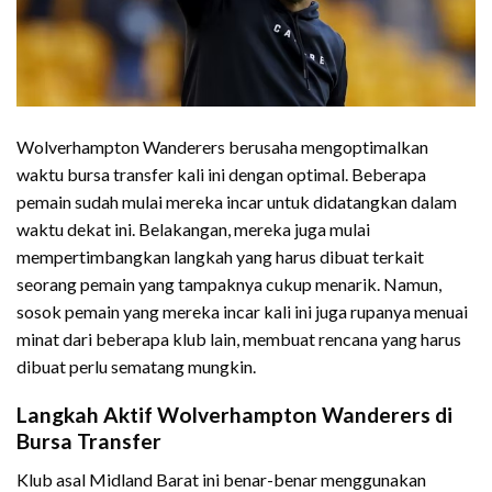
Wolverhampton Wanderers berusaha mengoptimalkan
waktu bursa transfer kali ini dengan optimal. Beberapa
pemain sudah mulai mereka incar untuk didatangkan dalam
waktu dekat ini. Belakangan, mereka juga mulai
mempertimbangkan langkah yang harus dibuat terkait
seorang pemain yang tampaknya cukup menarik. Namun,
sosok pemain yang mereka incar kali ini juga rupanya menuai
minat dari beberapa klub lain, membuat rencana yang harus
dibuat perlu sematang mungkin.
Langkah Aktif Wolverhampton Wanderers di
Bursa Transfer
Klub asal Midland Barat ini benar-benar menggunakan