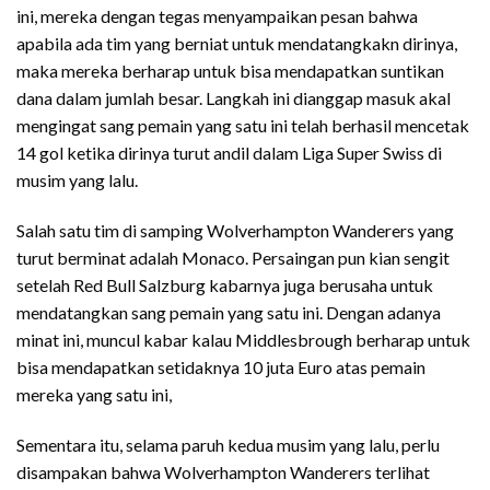
ini, mereka dengan tegas menyampaikan pesan bahwa
apabila ada tim yang berniat untuk mendatangkakn dirinya,
maka mereka berharap untuk bisa mendapatkan suntikan
dana dalam jumlah besar. Langkah ini dianggap masuk akal
mengingat sang pemain yang satu ini telah berhasil mencetak
14 gol ketika dirinya turut andil dalam Liga Super Swiss di
musim yang lalu.
Salah satu tim di samping Wolverhampton Wanderers yang
turut berminat adalah Monaco. Persaingan pun kian sengit
setelah Red Bull Salzburg kabarnya juga berusaha untuk
mendatangkan sang pemain yang satu ini. Dengan adanya
minat ini, muncul kabar kalau Middlesbrough berharap untuk
bisa mendapatkan setidaknya 10 juta Euro atas pemain
mereka yang satu ini,
Sementara itu, selama paruh kedua musim yang lalu, perlu
disampakan bahwa Wolverhampton Wanderers terlihat