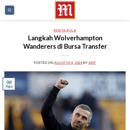
Skip
to
content
BERITA BOLA
Langkah Wolverhampton
Wanderers di Bursa Transfer
POSTED ON
AGUSTUS 8, 2024
BY
ARIF
08
Agu