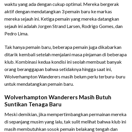
waktu yang ada dengan cukup optimal. Mereka bergerak
aktif dengan mendatangkan 3 pemain baru ke markas
mereka sejauh ini. Ketiga pemain yang mereka datangkan
sejauh ini adalah Jorgen Strand Larsen, Rodrigo Gomes, dan
Pedro Lima.
Tak hanya pemain baru, beberapa pemain juga dikabarkan
ditarik kembali setelah menjalani masa pinjaman di beberapa
klub. Kombinasi kedua kondisi ini seolah membuat banyak
orang beranggapan bahwa setidaknya hingga saat ini,
Wolverhampton Wanderers masih belum perlu terburu-buru
untuk mendatangkan pemain baru.
Wolverhampton Wanderers Masih Butuh
Suntikan Tenaga Baru
Meski demikian, jika mempertimbangkan permainan mereka
di sepanjang musim yang lalu, tak sulit melihat bahwa klub ini
masih membutuhkan sosok pemain belakang tengah dan