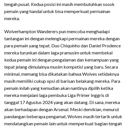
tengah pusat. Kedua posisi ini masih membutuhkan sosok
pemain yang handal untuk bisa memperkuat permainan
mereka.
Wolverhampton Wanderers pun mencoba menghadapi
tantangan ini dengan melengkapi permainan mereka dengan
para pemain yang tepat. Duo Chiquinho dan Daniel Prodence
mereka turunkan dalam laga pramusim untuk membekal
kedua pemain ini dengan pengalaman dan kemampuan yang
tepat jelang dimulainya musim kompetisi yang baru. Secara
minimal, memang bisa dikatakan bahwa Wolves setidaknya
masih memiliki cukup opsi di barisan belakang mereka. Para
pemain inilah yang kemudian akan nantinya dipilih ketika
mereka menjalani laga pembuka Liga Primer Inggris di
tanggal 17 Agustus 2024 yang akan datang. Di sana, mereka
akan berhadapan dengan Arsenal. Meski demikian, menurut
pandangan beberapa pengamat, Wolves masih tertarik untuk
mendatangkan pemain lain untuk memperkuat bagian tengah