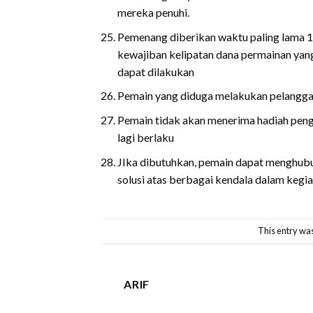
mereka penuhi.
Pemenang diberikan waktu paling lama 1
kewajiban kelipatan dana permainan yang 
dapat dilakukan
Pemain yang diduga melakukan pelanggara
Pemain tidak akan menerima hadiah peng
lagi berlaku
JIka dibutuhkan, pemain dapat menghubun
solusi atas berbagai kendala dalam kegiat
This entry wa
ARIF