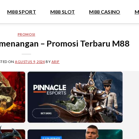
M88 SPORT
M88 SLOT
M88 CASINO
M
PROMOSI
emenangan – Promosi Terbaru M88
STED ON
AGUSTUS 9, 2024
BY
ARIF