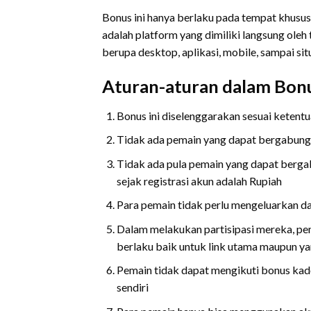
Bonus ini hanya berlaku pada tempat khusus
adalah platform yang dimiliki langsung oleh
berupa desktop, aplikasi, mobile, sampai si
Aturan-aturan dalam Bon
Bonus ini diselenggarakan sesuai ketent
Tidak ada pemain yang dapat bergabung d
Tidak ada pula pemain yang dapat bergab
sejak registrasi akun adalah Rupiah
Para pemain tidak perlu mengeluarkan da
Dalam melakukan partisipasi mereka, pem
berlaku baik untuk link utama maupun y
Pemain tidak dapat mengikuti bonus kado
sendiri