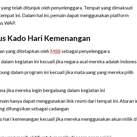
 yang telah ditunjuk oleh penyelenggara. Tempat yang dimaksud
 tempat ini. Dalam hal ini, pemain dapat menggunakan platform
tus WAP.
us Kado Hari Kemenangan
uan yang ditetapkan oleh
M88
sebagai penyelenggara
alam kegiatan ini kecuali jika negara asal mereka adalah Indones
ung dalam program ini kecuali jika mata uang yang mereka pilih
na jika mereka ingin bergabung dalam kegiatan ini
ain hanya dapat menggunakan link resmi dari tempat ini. Aturan i
ang difungsikan sebagai cadangan
 hari kemenangan kecuali jika mereka menggunakan akun milik di