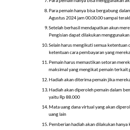
Para pemain hanya bisa menggunakan akun
Para pemain hanya bisa bergabung dalam 
Agustus 2024 jam 00.00.00 sampai terak
Setelah berhasil mendapatkan akun mere
Pengisian dapat dilakukan menggunakan 
Selain harus mengikuti semua ketentuan d
ketentuan cara pembayaran yang mereka 
Pemain harus memastikan setoran mereka
maksimal yang mengikat pemain terkait 
Hadiah akan diterima pemain jika mereka
Hadiah akan diperoleh pemain dalam bent
yaitu Rp 88.000
Mata uang dana virtual yang akan dipero
uang lain
Pemberian hadiah akan dilakukan hanya k