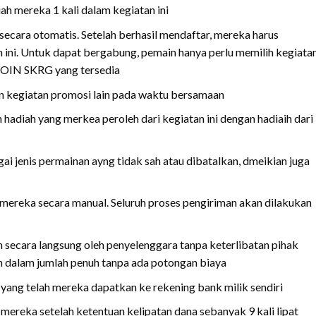
h mereka 1 kali dalam kegiatan ini
 secara otomatis. Setelah berhasil mendaftar, mereka harus
ini. Untuk dapat bergabung, pemain hanya perlu memilih kegiata
 JOIN SKRG yang tersedia
an kegiatan promosi lain pada waktu bersamaan
adiah yang merkea peroleh dari kegiatan ini dengan hadiaih dari
 jenis permainan ayng tidak sah atau dibatalkan, dmeikian juga
mereka secara manual. Seluruh proses pengiriman akan dilakukan
n secara langsung oleh penyelenggara tanpa keterlibatan pihak
eh dalam jumlah penuh tanpa ada potongan biaya
ang telah mereka dapatkan ke rekening bank milik sendiri
ereka setelah ketentuan kelipatan dana sebanyak 9 kali lipat