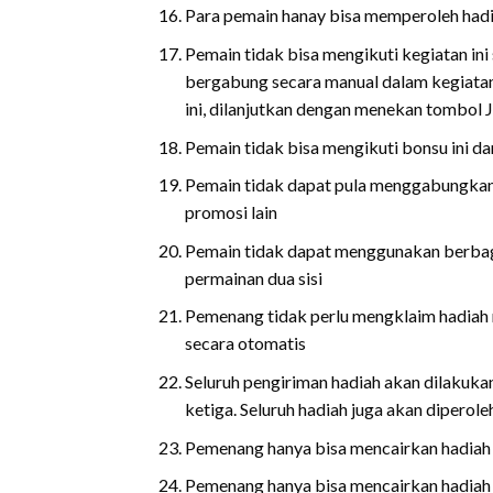
Para pemain hanay bisa memperoleh hadia
Pemain tidak bisa mengikuti kegiatan ini
bergabung secara manual dalam kegiatan 
ini, dilanjutkan dengan menekan tombol
Pemain tidak bisa mengikuti bonsu ini d
Pemain tidak dapat pula menggabungkan h
promosi lain
Pemain tidak dapat menggunakan berbagai
permainan dua sisi
Pemenang tidak perlu mengklaim hadiah 
secara otomatis
Seluruh pengiriman hadiah akan dilakuka
ketiga. Seluruh hadiah juga akan diperol
Pemenang hanya bisa mencairkan hadiah y
Pemenang hanya bisa mencairkan hadiah m