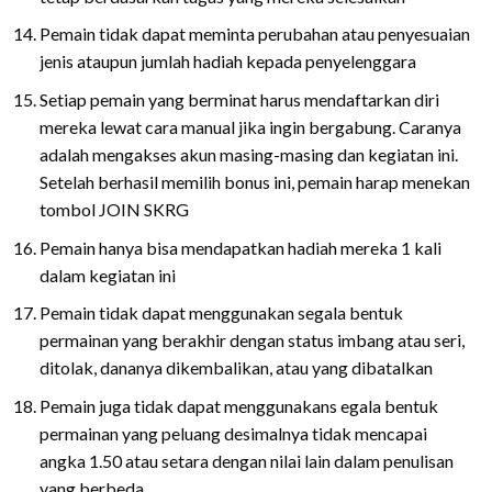
Pemain tidak dapat meminta perubahan atau penyesuaian
jenis ataupun jumlah hadiah kepada penyelenggara
Setiap pemain yang berminat harus mendaftarkan diri
mereka lewat cara manual jika ingin bergabung. Caranya
adalah mengakses akun masing-masing dan kegiatan ini.
Setelah berhasil memilih bonus ini, pemain harap menekan
tombol JOIN SKRG
Pemain hanya bisa mendapatkan hadiah mereka 1 kali
dalam kegiatan ini
Pemain tidak dapat menggunakan segala bentuk
permainan yang berakhir dengan status imbang atau seri,
ditolak, dananya dikembalikan, atau yang dibatalkan
Pemain juga tidak dapat menggunakans egala bentuk
permainan yang peluang desimalnya tidak mencapai
angka 1.50 atau setara dengan nilai lain dalam penulisan
yang berbeda