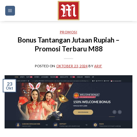
Skip
to
content
PROMOSI
Bonus Tantangan Jutaan Rupiah –
Promosi Terbaru M88
POSTED ON
OKTOBER 23, 2024
BY
ARIF
23
Okt