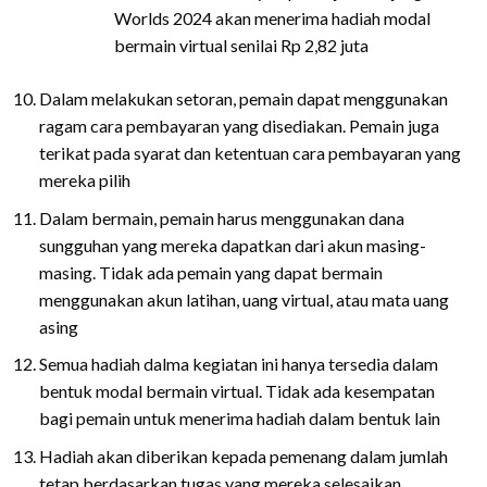
Worlds 2024 akan menerima hadiah modal
bermain virtual senilai Rp 2,82 juta
Dalam melakukan setoran, pemain dapat menggunakan
ragam cara pembayaran yang disediakan. Pemain juga
terikat pada syarat dan ketentuan cara pembayaran yang
mereka pilih
Dalam bermain, pemain harus menggunakan dana
sungguhan yang mereka dapatkan dari akun masing-
masing. Tidak ada pemain yang dapat bermain
menggunakan akun latihan, uang virtual, atau mata uang
asing
Semua hadiah dalma kegiatan ini hanya tersedia dalam
bentuk modal bermain virtual. Tidak ada kesempatan
bagi pemain untuk menerima hadiah dalam bentuk lain
Hadiah akan diberikan kepada pemenang dalam jumlah
tetap berdasarkan tugas yang mereka selesaikan