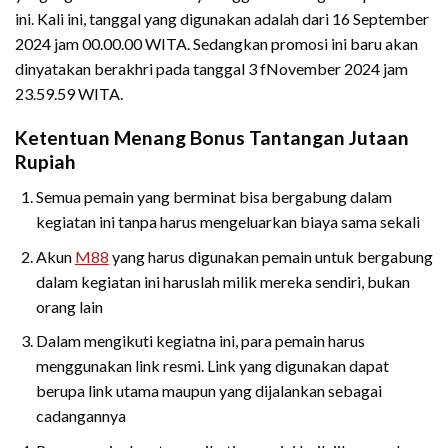
ini. Kali ini, tanggal yang digunakan adalah dari 16 September
2024 jam 00.00.00 WITA. Sedangkan promosi ini baru akan
dinyatakan berakhri pada tanggal 3 fNovember 2024 jam
23.59.59 WITA.
Ketentuan Menang Bonus Tantangan Jutaan
Rupiah
Semua pemain yang berminat bisa bergabung dalam
kegiatan ini tanpa harus mengeluarkan biaya sama sekali
Akun
M88
yang harus digunakan pemain untuk bergabung
dalam kegiatan ini haruslah milik mereka sendiri, bukan
orang lain
Dalam mengikuti kegiatna ini, para pemain harus
menggunakan link resmi. Link yang digunakan dapat
berupa link utama maupun yang dijalankan sebagai
cadangannya