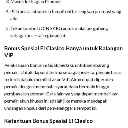
Masuk ke bagian Promosi
Pilih acara ini setelah tampil daftar lengkap promosi yang
ada
Tekan tombol JOIN SKRG untuk mulai bergabung
sebagai peserta kegiatan ini.
Bonus Spesial El Clasico Hanya untuk Kalangan
VIP
Pelaksanaan bonus ini tidak berlaku untuk sembarang
pemain. Untuk dapat diterima sebagia peserta, pemain harus
terlebih dahulu memiliki akun VIP. Akun dapat diperoleh
pemain dengan memenuhi syarat dana bermain hingga
pembayaran setoran. Cara lainnya yang dapat memberikan
pemain akun khusus ini adalah jika mereka mendapat
undangan khusus dari penyelenggara tempat ini.
Ketentuan Bonus Spesial El Clasico