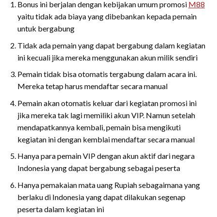
Bonus ini berjalan dengan kebijakan umum promosi
M88
yaitu tidak ada biaya yang dibebankan kepada pemain
untuk bergabung
Tidak ada pemain yang dapat bergabung dalam kegiatan
ini kecuali jika mereka menggunakan akun milik sendiri
Pemain tidak bisa otomatis tergabung dalam acara ini.
Mereka tetap harus mendaftar secara manual
Pemain akan otomatis keluar dari kegiatan promosi ini
jika mereka tak lagi memiliki akun VIP. Namun setelah
mendapatkannya kembali, pemain bisa mengikuti
kegiatan ini dengan kemblai mendaftar secara manual
Hanya para pemain VIP dengan akun aktif dari negara
Indonesia yang dapat bergabung sebagai peserta
Hanya pemakaian mata uang Rupiah sebagaimana yang
berlaku di Indonesia yang dapat dilakukan segenap
peserta dalam kegiatan ini