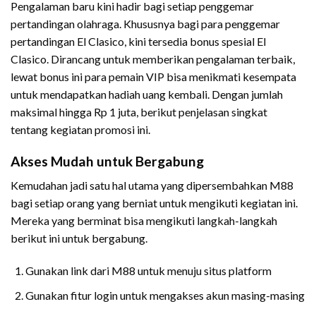
Pengalaman baru kini hadir bagi setiap penggemar
pertandingan olahraga. Khususnya bagi para penggemar
pertandingan El Clasico, kini tersedia bonus spesial El
Clasico. Dirancang untuk memberikan pengalaman terbaik,
lewat bonus ini para pemain VIP bisa menikmati kesempata
untuk mendapatkan hadiah uang kembali. Dengan jumlah
maksimal hingga Rp 1 juta, berikut penjelasan singkat
tentang kegiatan promosi ini.
Akses Mudah untuk Bergabung
Kemudahan jadi satu hal utama yang dipersembahkan M88
bagi setiap orang yang berniat untuk mengikuti kegiatan ini.
Mereka yang berminat bisa mengikuti langkah-langkah
berikut ini untuk bergabung.
Gunakan link dari M88 untuk menuju situs platform
Gunakan fitur login untuk mengakses akun masing-masing