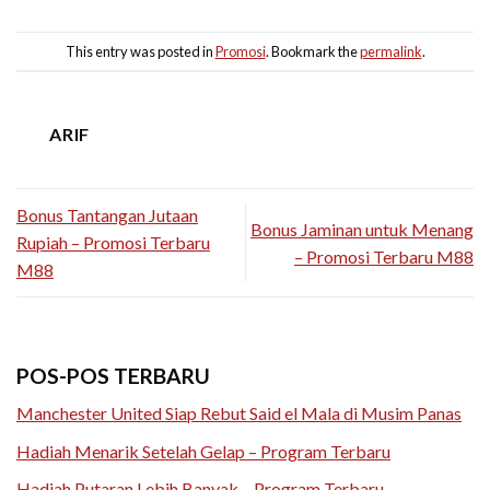
This entry was posted in
Promosi
. Bookmark the
permalink
.
ARIF
Bonus Tantangan Jutaan
Bonus Jaminan untuk Menang
Rupiah – Promosi Terbaru
– Promosi Terbaru M88
M88
POS-POS TERBARU
Manchester United Siap Rebut Said el Mala di Musim Panas
Hadiah Menarik Setelah Gelap – Program Terbaru
Hadiah Putaran Lebih Banyak – Program Terbaru