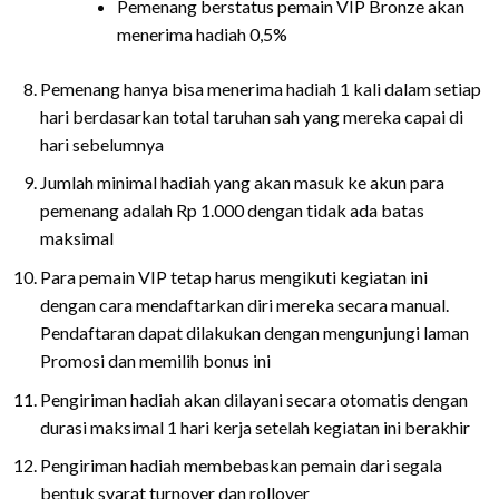
Pemenang berstatus pemain VIP Bronze akan
menerima hadiah 0,5%
Pemenang hanya bisa menerima hadiah 1 kali dalam setiap
hari berdasarkan total taruhan sah yang mereka capai di
hari sebelumnya
Jumlah minimal hadiah yang akan masuk ke akun para
pemenang adalah Rp 1.000 dengan tidak ada batas
maksimal
Para pemain VIP tetap harus mengikuti kegiatan ini
dengan cara mendaftarkan diri mereka secara manual.
Pendaftaran dapat dilakukan dengan mengunjungi laman
Promosi dan memilih bonus ini
Pengiriman hadiah akan dilayani secara otomatis dengan
durasi maksimal 1 hari kerja setelah kegiatan ini berakhir
Pengiriman hadiah membebaskan pemain dari segala
bentuk syarat turnover dan rollover