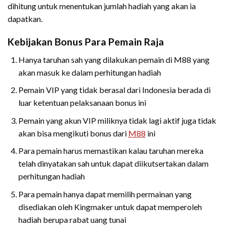
dihitung untuk menentukan jumlah hadiah yang akan ia
dapatkan.
Kebijakan Bonus Para Pemain Raja
Hanya taruhan sah yang dilakukan pemain di M88 yang
akan masuk ke dalam perhitungan hadiah
Pemain VIP yang tidak berasal dari Indonesia berada di
luar ketentuan pelaksanaan bonus ini
Pemain yang akun VIP miliknya tidak lagi aktif juga tidak
akan bisa mengikuti bonus dari
M88
ini
Para pemain harus memastikan kalau taruhan mereka
telah dinyatakan sah untuk dapat diikutsertakan dalam
perhitungan hadiah
Para pemain hanya dapat memilih permainan yang
disediakan oleh Kingmaker untuk dapat memperoleh
hadiah berupa rabat uang tunai