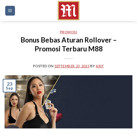
Skip
to
content
PROMOSI
Bonus Bebas Aturan Rollover –
Promosi Terbaru M88
POSTED ON
SEPTEMBER 23, 2023
BY
ARIF
23
Sep