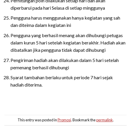
Perhitungan poin dilakukan setiap hari dan akan
diperbarui pada hari Selasa di setiap minggunya
Pengguna harus menggunakan hanya kegiatan yang sah
dan diteima dalam kegiatan ini
Pengguna yang berhasil menang akan dihubungi petugas
dalam kurun 5 hari setelah kegiatan berakhir. Hadiah akan
dibatalkan jika pengguna tidak dapat dihubungi
Pengiriman hadiah akan dilakukan dalam 5 hari setelah
pemenang berhasil dihubungi
Syarat tambahan berlaku untuk periode 7 hari sejak
hadiah diterima.
This entry was posted in
Promosi
. Bookmark the
permalink
.