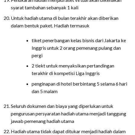
syarat tambahan sebanyak 1 kali
Untuk hadiah utama di bulan terakhir akan diberikan
dalam bentuk paket. Hadiah termasuk
tiket penerbangan kelas bisnis dari Jakarta ke
Inggris untuk 2 orang pemenang pulang dan
pergi
2 tiekt untuk menyaksikan pertandingan
terakhir di kompetisi Liga Inggris
penginapan di hotel berbintang 5 selama 6 hari
dan 5 malam
Seluruh dokumen dan biaya yang diperlukan untuk
pengurusan persyaratan hadiah utama menjadi tanggung
jawab pemenang hadiah utama
Hadiah utama tidak dapat ditukar menjadi hadiah dalam