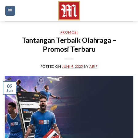
Skip
to
content
PROMOSI
Tantangan Terbaik Olahraga –
Promosi Terbaru
POSTED ON
JUNI 9, 2025
BY
ARIF
09
Jun