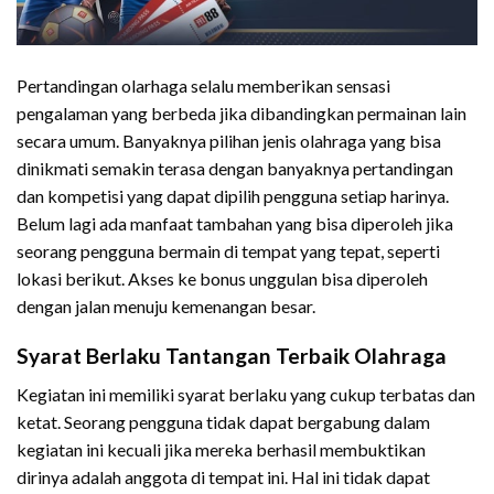
Pertandingan olarhaga selalu memberikan sensasi
pengalaman yang berbeda jika dibandingkan permainan lain
secara umum. Banyaknya pilihan jenis olahraga yang bisa
dinikmati semakin terasa dengan banyaknya pertandingan
dan kompetisi yang dapat dipilih pengguna setiap harinya.
Belum lagi ada manfaat tambahan yang bisa diperoleh jika
seorang pengguna bermain di tempat yang tepat, seperti
lokasi berikut. Akses ke bonus unggulan bisa diperoleh
dengan jalan menuju kemenangan besar.
Syarat Berlaku Tantangan Terbaik Olahraga
Kegiatan ini memiliki syarat berlaku yang cukup terbatas dan
ketat. Seorang pengguna tidak dapat bergabung dalam
kegiatan ini kecuali jika mereka berhasil membuktikan
dirinya adalah anggota di tempat ini. Hal ini tidak dapat