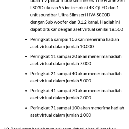
buah TV pintar mode seni merek The Frame Seri
LS03D ukuran 55 inci resolusi 4K QLED dan 1
unit soundbar Ultra Slim seri HW-S800D
dengan Sub woofer dan 3.1.2 kanal. Hadiah ini
dapat ditukar dengan aset virtual senilai 18.500
Peringkat 6 sampai 10 akan menerima hadiah
aset virtual dalam jumlah 10.000
Peringkat 11 sampai 20 akan menerima hadiah
aset virtual dalam jumlah 7.000
Peringkat 21 sampai 40 akan menerima hadiah
aset virtual dalam jumlah 5.000
Peringkat 41 sampai 70 akan menerima hadiah
aset virtual dalam jumlah 3.000
Peringkat 71 sampai 100 akan menerima hadiah
aset virtual dalam jumlah 1.000
Penukaran hadiah menjadi aset virtual akan dikenakan