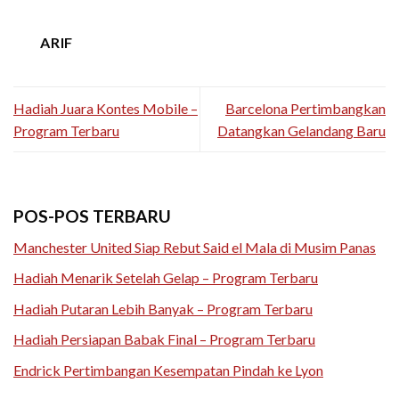
ARIF
Hadiah Juara Kontes Mobile –
Barcelona Pertimbangkan
Program Terbaru
Datangkan Gelandang Baru
POS-POS TERBARU
Manchester United Siap Rebut Said el Mala di Musim Panas
Hadiah Menarik Setelah Gelap – Program Terbaru
Hadiah Putaran Lebih Banyak – Program Terbaru
Hadiah Persiapan Babak Final – Program Terbaru
Endrick Pertimbangan Kesempatan Pindah ke Lyon