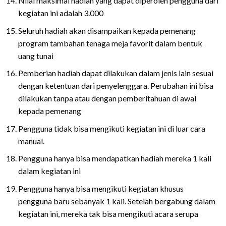
Nilai maksimal hadiah yang dapat diperoleh pengguna dari
kegiatan ini adalah 3.000
Seluruh hadiah akan disampaikan kepada pemenang
program tambahan tenaga meja favorit dalam bentuk
uang tunai
Pemberian hadiah dapat dilakukan dalam jenis lain sesuai
dengan ketentuan dari penyelenggara. Perubahan ini bisa
dilakukan tanpa atau dengan pemberitahuan di awal
kepada pemenang
Pengguna tidak bisa mengikuti kegiatan ini di luar cara
manual.
Pengguna hanya bisa mendapatkan hadiah mereka 1 kali
dalam kegiatan ini
Pengguna hanya bisa mengikuti kegiatan khusus
pengguna baru sebanyak 1 kali. Setelah bergabung dalam
kegiatan ini, mereka tak bisa mengikuti acara serupa