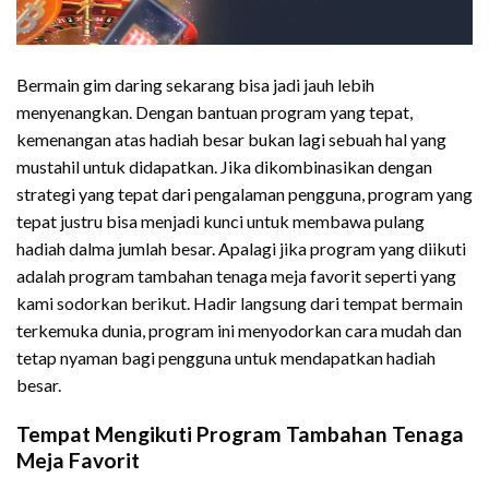
Bermain gim daring sekarang bisa jadi jauh lebih
menyenangkan. Dengan bantuan program yang tepat,
kemenangan atas hadiah besar bukan lagi sebuah hal yang
mustahil untuk didapatkan. Jika dikombinasikan dengan
strategi yang tepat dari pengalaman pengguna, program yang
tepat justru bisa menjadi kunci untuk membawa pulang
hadiah dalma jumlah besar. Apalagi jika program yang diikuti
adalah program tambahan tenaga meja favorit seperti yang
kami sodorkan berikut. Hadir langsung dari tempat bermain
terkemuka dunia, program ini menyodorkan cara mudah dan
tetap nyaman bagi pengguna untuk mendapatkan hadiah
besar.
Tempat Mengikuti Program Tambahan Tenaga
Meja Favorit