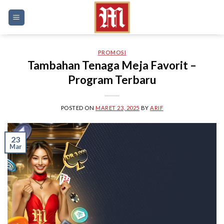
Skip
to
content
PROMOSI
Tambahan Tenaga Meja Favorit –
Program Terbaru
POSTED ON
MARET 23, 2025
BY
ARIF
23
Mar