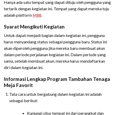
Hanya ada satu tempat yang dapat dituju oleh pengguna yang
tertarik dengan kegiatan ini. Tempat yang dapat mereka tuju
adalah platform
M88
.
Syarat Mengikuti Kegiatan
Untuk dapat menjadi bagian dalam kegiatan ini, pengguna
harus menyandang status sebagai pengguna baru. Status ini
akan diperoleh pengguna jika mereka baru membuat akun
dalam periode perjalanan kegiatan ini. Dalam periode yang
sama, setelah membuat akun, mereka harus mendaftarkan
diri dalam kegiatan ini.
Informasi Lengkap Program Tambahan Tenaga
Meja Favorit
Tata cara untuk bergabung dalam kegiatan ini adalah
sebagai berikut:
Kunjungi situs tempat ini dari perangkat dan