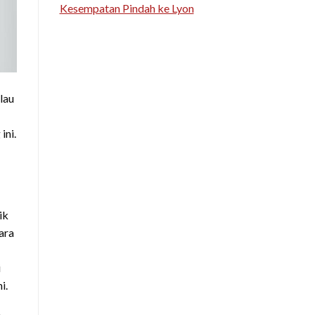
Kesempatan Pindah ke Lyon
lau
ini.
ik
ara
i
i.