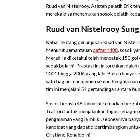
Ruud van Nistelrooy. Asisten pelatih Erik 
mereka bisa menemukan sosok pelatih kepal
Ruud van Nistelrooy Sun
Kabar tentang penunjukan Ruud van Nistelro
Menurut pemantauan
daftar M88
, sosok ya
Merah. Ia diketahui telah mencetak 150 gol 
sepakbola ini. Prestasi ini ia torehkan dala
2001 hingga 2006 y ang lalu. Bukan hanya s
satu bagian manajemen senior. Pengalaman 
tim ini menjalani 51 pertandingan antara bu
Sosok berusia 48 tahun ini kemudian berga
Trafford untuk menjalankan tugas sebagai o
pengalaman yang ia miliki, sebnearnya bany
kandidat yang dapat dipertimbangkan untuk
Cristiano Ronaldo ini.