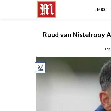
Skip
to
M88
content
Ruud van Nistelrooy 
POS
29
Okt