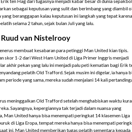
rik ten Hag dari tugasnya menjadi kabar besar di dunia sepakbol
rkan sebagai keputusan yang sulit dan berimbang yang diambil o
ga yang beranggapan kalau keputusan ini langkah yang tepat karen
atih selama 2 tahun, sejak bulan Juli yang lalu.
 Ruud van Nistelrooy
enerus membuat kesabaran para petinggi Man United kian tipis.
an skor 1-2 dari West Ham United di Liga Primer Inggris menjadi
ar akhir pekan yang lalu ini menjadi palu peti kematian bagi Erik t
enyandang pelatih Old Trafford. Sejak musim ini digelar, ia hanya b
lam periode yang sama, mereka sudah menjalani 14 kali pertanding
 harus meninggalkan Old Trafford setelah menghabiskan waktu kur
mereka. Sayangnya, kepergiannya tak terjadi dalam nuansa yang
a, Man United hanya bisa menempati peringkat 14 klasemen Liga
 buruk di Liga Eropa, tempat mereka hanya bisa menempati peringk
k saat ini, Man United memberikan tugas pelatih sementara kepada