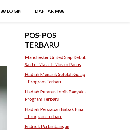
88 LOGIN
DAFTAR M88
POS-POS
TERBARU
Manchester United Siap Rebut
Said el Mala di Musim Panas
Hadiah Menarik Setelah Gelap
– Program Terbaru
Hadiah Putaran Lebih Banyak –
Program Terbaru
Hadiah Persiapan Babak Final
– Program Terbaru
Endrick Pertimbangan