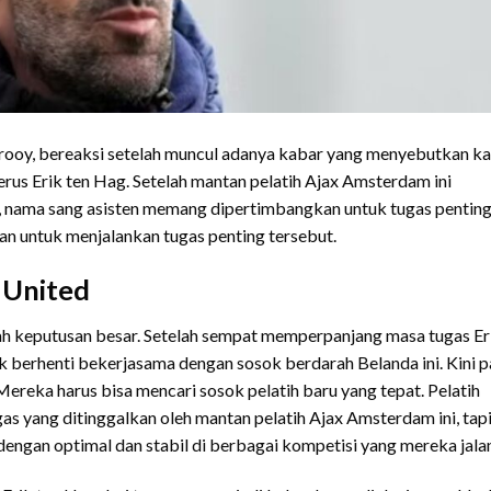
lrooy, bereaksi setelah muncul adanya kabar yang menyebutkan ka
rus Erik ten Hag. Setelah mantan pelatih Ajax Amsterdam ini
d, nama sang asisten memang dipertimbangkan untuk tugas penting 
an untuk menjalankan tugas penting tersebut.
 United
h keputusan besar. Setelah sempat memperpanjang masa tugas Er
 berhenti bekerjasama dengan sosok berdarah Belanda ini. Kini p
 Mereka harus bisa mencari sosok pelatih baru yang tepat. Pelatih
gas yang ditinggalkan oleh mantan pelatih Ajax Amsterdam ini, tap
ngan optimal dan stabil di berbagai kompetisi yang mereka jalan