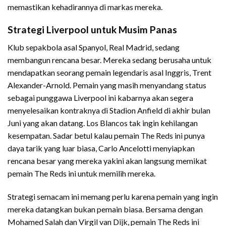
memastikan kehadirannya di markas mereka.
Strategi Liverpool untuk Musim Panas
Klub sepakbola asal Spanyol, Real Madrid, sedang
membangun rencana besar. Mereka sedang berusaha untuk
mendapatkan seorang pemain legendaris asal Inggris, Trent
Alexander-Arnold. Pemain yang masih menyandang status
sebagai punggawa Liverpool ini kabarnya akan segera
menyelesaikan kontraknya di Stadion Anfield di akhir bulan
Juni yang akan datang. Los Blancos tak ingin kehilangan
kesempatan. Sadar betul kalau pemain The Reds ini punya
daya tarik yang luar biasa, Carlo Ancelotti menyiapkan
rencana besar yang mereka yakini akan langsung memikat
pemain The Reds ini untuk memilih mereka.
Strategi semacam ini memang perlu karena pemain yang ingin
mereka datangkan bukan pemain biasa. Bersama dengan
Mohamed Salah dan Virgil van Dijk, pemain The Reds ini