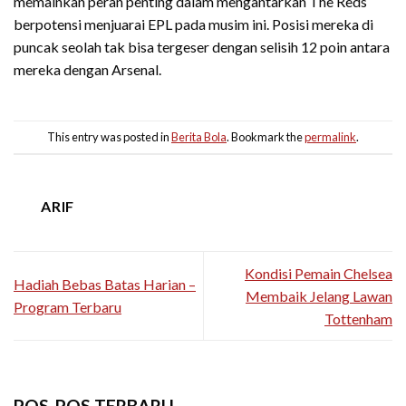
memainkan peran penting dalam mengantarkan The Reds
berpotensi menjuarai EPL pada musim ini. Posisi mereka di
puncak seolah tak bisa tergeser dengan selisih 12 poin antara
mereka dengan Arsenal.
This entry was posted in
Berita Bola
. Bookmark the
permalink
.
ARIF
Kondisi Pemain Chelsea
Hadiah Bebas Batas Harian –
Membaik Jelang Lawan
Program Terbaru
Tottenham
POS-POS TERBARU