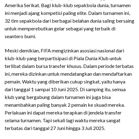
Amerika Serikat. Bagi klub-klub sepakbola dunia, turnamen
ini menjadi ajang kompetisi paling elite. Dalam turnamen ini,
32 tim sepakbola dari berbagai belahan dunia saling bersaing
untuk memperebutkan gelar sebagai yang terbaik di
seantero bumi.
Meski demikian, FIFA mengizinkan asosiasi nasional dari
klub-klub yang berpartisipasi di Piala Dunia Klub untuk
terlibat dalam bursa transfer khusus. Dalam periode terbatas
ini, mereka dizinkan untuk mendatangkan dan mendaftarkan
pemain. Waktu yang diberikan cukup singkat, yaitu hanya
dari tanggal 1 sampai 10 Juni 2025. Di samping itu, semua
klub yang bergabung dalam turnamen ini juga bisa
menambahkan paling banyak 2 pemain ke skuad mereka.
Perlakuan ini dapat mereka terapkan di jendela transfer
selama turnamen. Tapi sekali lagi waktu mereka sangat
terbatas dari tanggal 27 Juni hingga 3 Juli 2025.