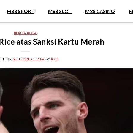
M88 SPORT
M88 SLOT
M88 CASINO
M
BERITA BOLA
Rice atas Sanksi Kartu Merah
TED ON
SEPTEMBER 1, 2024
BY
ARIF