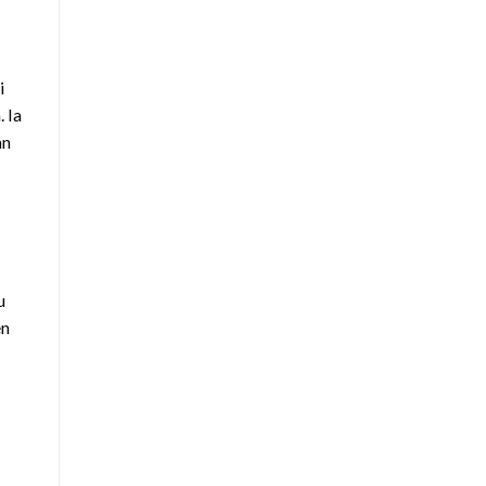
i
 Ia
an
u
en