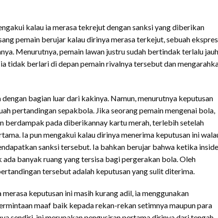
ngakui kalau ia merasa tekrejut dengan sanksi yang diberikan
ang pemain berujar kalau dirinya merasa terkejut, sebuah ekspres
nya. Menurutnya, pemain lawan justru sudah bertindak terlalu jauh.
a tidak berlari di depan pemain rivalnya tersebut dan mengarahk
a dengan bagian luar dari kakinya. Namun, menurutnya keputusan
uah pertandingan sepakbola. Jika seorang pemain mengenai bola,
an berdampak pada diberikannay kartu merah, terlebih setelah
tama. Ia pun mengakui kalau dirinya menerima keputusan ini wala
ndapatkan sanksi tersebut. Ia bahkan berujar bahwa ketika insid
idak ada banyak ruang yang tersisa bagi pergerakan bola. Oleh
ertandingan tersebut adalah keputusan yang sulit diterima.
 merasa keputusan ini masih kurang adil, ia menggunakan
rmintaan maaf baik kepada rekan-rekan setimnya maupun para
ya sendiri, ini merupakan pengusiran pertama dirinya dari tengah