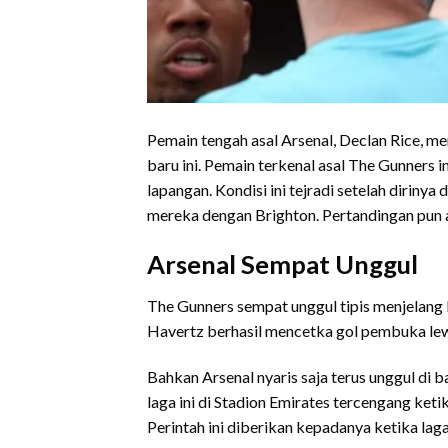
Pemain tengah asal Arsenal, Declan Rice, m
baru ini. Pemain terkenal asal The Gunners i
lapangan. Kondisi ini tejradi setelah dirin
mereka dengan Brighton. Pertandingan pun a
Arsenal Sempat Unggul
The Gunners sempat unggul tipis menjelang
Havertz berhasil mencetka gol pembuka lew
Bahkan Arsenal nyaris saja terus unggul di
laga ini di Stadion Emirates tercengang keti
Perintah ini diberikan kepadanya ketika la