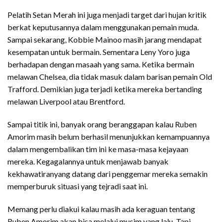
Pelatih Setan Merah ini juga menjadi target dari hujan kritik
berkat keputusannya dalam menggunakan pemain muda.
Sampai sekarang, Kobbie Mainoo masih jarang mendapat
kesempatan untuk bermain. Sementara Leny Yoro juga
berhadapan dengan masaah yang sama. Ketika bermain
melawan Chelsea, dia tidak masuk dalam barisan pemain Old
Trafford. Demikian juga terjadi ketika mereka bertanding
melawan Liverpool atau Brentford.
Sampai titik ini, banyak orang beranggapan kalau Ruben
Amorim masih belum berhasil menunjukkan kemampuannya
dalam mengembalikan tim ini ke masa-masa kejayaan
mereka. Kegagalannya untuk menjawab banyak
kekhawatiranyang datang dari penggemar mereka semakin
memperburuk situasi yang tejradi saat ini.
Memang perlu diakui kalau masih ada keraguan tentang
Ruben Amorim akan bisa melalui musim yang lalu. Tapi