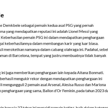
le
e Demkbele sebagai pemain kedua asal PSG yang pernah
ma yang mendapatkan reputasi ini adalah Lionel Messi yang
. Keberhasilan pemain PSG ini dalam mendapatkan penghargaan
ai keberhasilannya dalam membangun karir yang luar biasa.
l meroketkan namanya dalam cabang olahraga ini. Padahal, sebe
man di Barcelona, tempat yang justru membuatnya tidak banyak
ini juga memberikan penghargaan lain kepada Aitana Bonmati.
i berhasil mengukir rekor dengan mendapatkan penghargaan ini
asil mengungguli 2 pemain asal Arsenal, Alesisa Russo dan Mariona
n penghargaan yang sama, Ballon d’Or Feminin, pada tahun 2023 d
 berusia 27 tahun ini menajdi pemain ketiga, baik dalam kategor