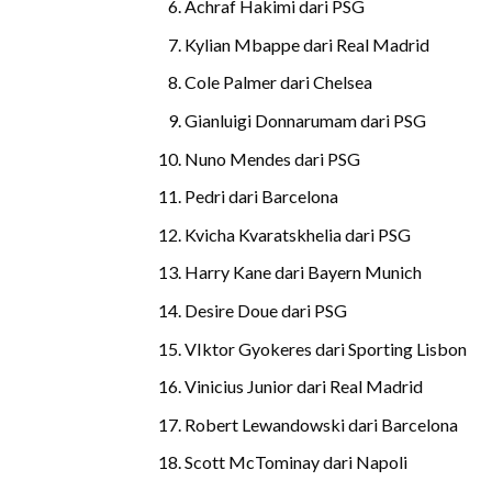
Achraf Hakimi dari PSG
Kylian Mbappe dari Real Madrid
Cole Palmer dari Chelsea
Gianluigi Donnarumam dari PSG
Nuno Mendes dari PSG
Pedri dari Barcelona
Kvicha Kvaratskhelia dari PSG
Harry Kane dari Bayern Munich
Desire Doue dari PSG
VIktor Gyokeres dari Sporting Lisbon
Vinicius Junior dari Real Madrid
Robert Lewandowski dari Barcelona
Scott McTominay dari Napoli