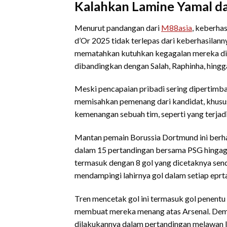
Kalahkan Lamine Yamal da
Menurut pandangan dari
M88asia
, keberh
d’Or 2025 tidak terlepas dari keberhasilann
mematahkan kutuhkan kegagalan mereka di U
dibandingkan dengan Salah, Raphinha, hing
Meski pencapaian pribadi sering dipertimba
memisahkan pemenang dari kandidat, khusu
kemenangan sebuah tim, seperti yang terjad
Mantan pemain Borussia Dortmund ini berh
dalam 15 pertandingan bersama PSG hingag 
termasuk dengan 8 gol yang dicetaknya sendi
mendampingi lahirnya gol dalam setiap eprt
Tren mencetak gol ini termasuk gol penentu
membuat mereka menang atas Arsenal. Demik
dilakukannya dalam pertandingan melawan I