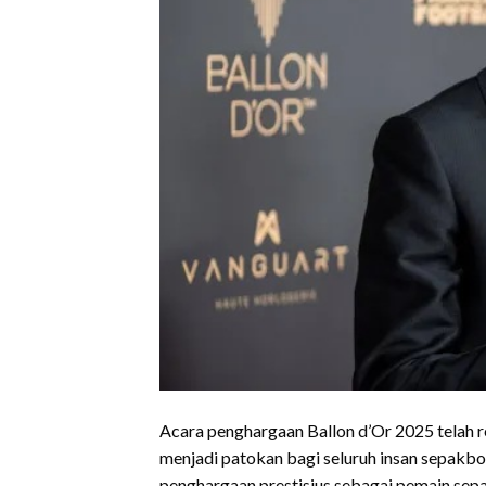
Acara penghargaan Ballon d’Or 2025 telah re
menjadi patokan bagi seluruh insan sepakb
penghargaan prestisius sebagai pemain sepa