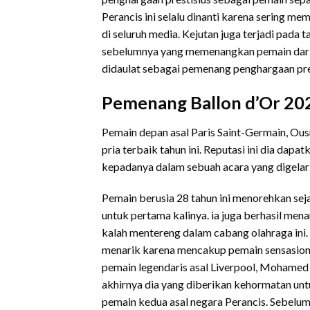
Perancis ini selalu dinanti karena sering m
di seluruh media. Kejutan juga terjadi pada
sebelumnya yang memenangkan pemain dari lu
didaulat sebagai pemenang penghargaan prest
Pemenang Ballon d’Or 20
Pemain depan asal Paris Saint-Germain, O
pria terbaik tahun ini. Reputasi ini dia da
kepadanya dalam sebuah acara yang digelar d
Pemain berusia 28 tahun ini menorehkan sej
untuk pertama kalinya. ia juga berhasil men
kalah mentereng dalam cabang olahraga ini. 
menarik karena mencakup pemain sensasional
pemain legendaris asal Liverpool, Mohamed
akhirnya dia yang diberikan kehormatan un
pemain kedua asal negara Perancis. Sebel