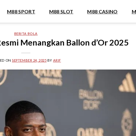
M88 SPORT
M88 SLOT
M88 CASINO
M
BERITA BOLA
esmi Menangkan Ballon d’Or 2025
TED ON
SEPTEMBER 24, 2025
BY
ARIF