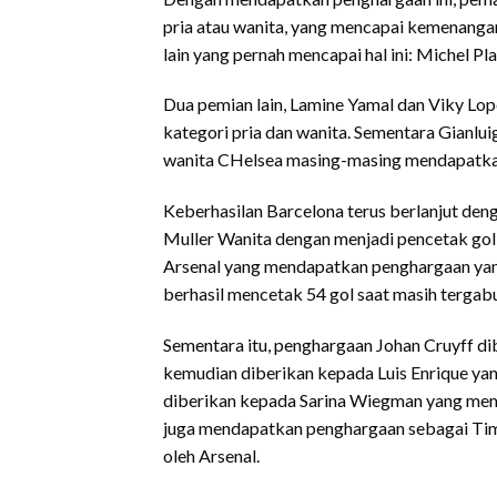
pria atau wanita, yang mencapai kemenangan
lain yang pernah mencapai hal ini: Michel Pla
Dua pemian lain, Lamine Yamal dan Viky L
kategori pria dan wanita. Sementara Gianl
wanita CHelsea masing-masing mendapatkan T
Keberhasilan Barcelona terus berlanjut de
Muller Wanita dengan menjadi pencetak gol 
Arsenal yang mendapatkan penghargaan yang
berhasil mencetak 54 gol saat masih tergabu
Sementara itu, penghargaan Johan Cruyff dib
kemudian diberikan kepada Luis Enrique yan
diberikan kepada Sarina Wiegman yang memi
juga mendapatkan penghargaan sebagai Tim 
oleh Arsenal.