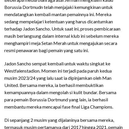
Borussia Dortmudn telah menjajaki kemungkinan untuk
mendatangkan kembali mantan pemainnya ini. Mereka
sedang mempelajari ketentuan yang harus dicantumkan
terhadap Jadon Sancho. Untuk saat ini, proses pembicaraan
masih berlangsung dalam internal klub ini sebelum mereka
menghampiri meja Setan Merah untuk mengajukan secara
resmi penawaran bagi pemain yang satu ini.
Jadon Sancho sempat kembali untuk waktu singkat ke
Westfalenstadion. Momen ini terjadi pada paruh kedua
musim 2023/24 yang lalu saat ia dipinjamkan oleh Man
United. Bersama mereka, ia berhasil membuktikan
kemampuannya dalam mengolah si kulit bundar. Bersama
para pemain Borussia Dortmund yang lain, ia berhasil
membantu mereka mencapai fase final Liga Champions.
Di sepanjang 2 musim yang dijalaninya bersama mereka,
termasuk musim pertamanya dari 2017 hingga 2021, pemain