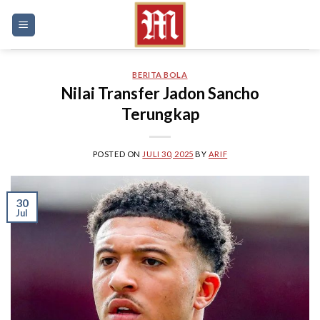
Skip
to
content
BERITA BOLA
Nilai Transfer Jadon Sancho
Terungkap
POSTED ON
JULI 30, 2025
BY
ARIF
30
Jul