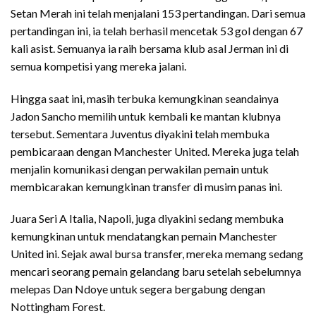
Setan Merah ini telah menjalani 153 pertandingan. Dari semua
pertandingan ini, ia telah berhasil mencetak 53 gol dengan 67
kali asist. Semuanya ia raih bersama klub asal Jerman ini di
semua kompetisi yang mereka jalani.
Hingga saat ini, masih terbuka kemungkinan seandainya
Jadon Sancho memilih untuk kembali ke mantan klubnya
tersebut. Sementara Juventus diyakini telah membuka
pembicaraan dengan Manchester United. Mereka juga telah
menjalin komunikasi dengan perwakilan pemain untuk
membicarakan kemungkinan transfer di musim panas ini.
Juara Seri A Italia, Napoli, juga diyakini sedang membuka
kemungkinan untuk mendatangkan pemain Manchester
United ini. Sejak awal bursa transfer, mereka memang sedang
mencari seorang pemain gelandang baru setelah sebelumnya
melepas Dan Ndoye untuk segera bergabung dengan
Nottingham Forest.