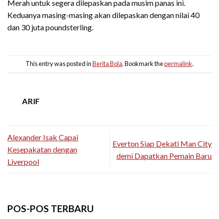
Merah untuk segera dilepaskan pada musim panas ini.
Keduanya masing-masing akan dilepaskan dengan nilai 40
dan 30 juta poundsterling.
This entry was posted in
Berita Bola
. Bookmark the
permalink
.
ARIF
Alexander Isak Capai
Everton Siap Dekati Man City
Kesepakatan dengan
demi Dapatkan Pemain Baru
Liverpool
POS-POS TERBARU