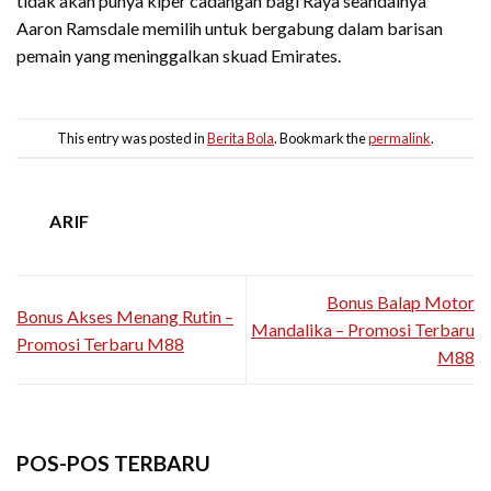
tidak akan punya kiper cadangan bagi Raya seandainya
Aaron Ramsdale memilih untuk bergabung dalam barisan
pemain yang meninggalkan skuad Emirates.
This entry was posted in
Berita Bola
. Bookmark the
permalink
.
ARIF
Bonus Balap Motor
Bonus Akses Menang Rutin –
Mandalika – Promosi Terbaru
Promosi Terbaru M88
M88
POS-POS TERBARU