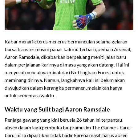
Kabar menarik terus menerus bermunculan selama gelaran
bursa transfer musim panas kali ini. Terbaru, pemain Arsenal,
Aaron Ramsdale, dikabarkan berpeluang meniti jalan baru
dalam perjalanan karirnya di masa yang akan datang. Hal ini
menyusul munculnya minat dari Nottingham Forest untuk
meminang dirinya. Namun, langkahnya kali ini belum akan
diwujudkan dalam kerangka permanen, melainkan hanya
untuk sementara waktu.
Waktu yang Sulit bagi Aaron Ramsdale
Penjaga gawang yang kini berusia 26 tahun ini terpantau
absen dalam laga pembuka tur pramusim The Gunners baru-
baru ini. Ia dipastikan tidak hadir karena masih harus absen