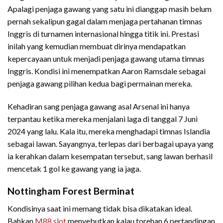
Apalagi penjaga gawang yang satu ini dianggap masih belum
pernah sekalipun gagal dalam menjaga pertahanan timnas
Inggris di turnamen internasional hingga titik ini. Prestasi
inilah yang kemudian membuat dirinya mendapatkan
kepercayaan untuk menjadi penjaga gawang utama timnas
Inggris. Kondisi ini menempatkan Aaron Ramsdale sebagai
penjaga gawang pilihan kedua bagi permainan mereka.
Kehadiran sang penjaga gawang asal Arsenal ini hanya
terpantau ketika mereka menjalani laga di tanggal 7 Juni
2024 yang lalu. Kala itu, mereka menghadapi timnas Islandia
sebagai lawan. Sayangnya, terlepas dari berbagai upaya yang
ia kerahkan dalam kesempatan tersebut, sang lawan berhasil
mencetak 1 gol ke gawang yang ia jaga.
Nottingham Forest Berminat
Kondisinya saat ini memang tidak bisa dikatakan ideal.
Bahkan
M88 slot
menyebutkan kalau torehan 6 pertandingan