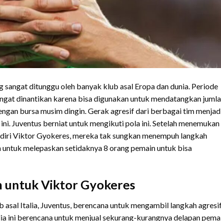
sangat ditunggu oleh banyak klub asal Eropa dan dunia. Periode
ngat dinantikan karena bisa digunakan untuk mendatangkan juml
ngan bursa musim dingin. Gerak agresif dari berbagai tim menjad
ni. Juventus berniat untuk mengikuti pola ini. Setelah menemukan
diri Viktor Gyokeres, mereka tak sungkan menempuh langkah
untuk melepaskan setidaknya 8 orang pemain untuk bisa
n untuk Viktor Gyokeres
 asal Italia, Juventus, berencana untuk mengambil langkah agresif
talia ini berencana untuk menjual sekurang-kurangnya delapan pema