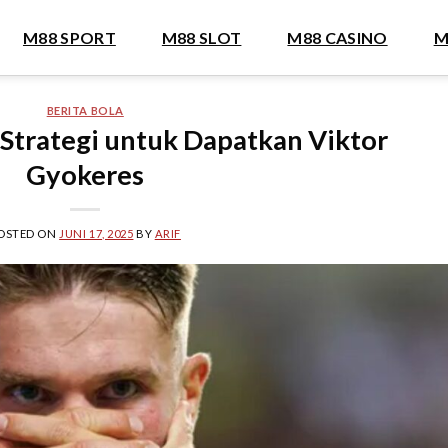
M88 SPORT
M88 SLOT
M88 CASINO
M
BERITA BOLA
Strategi untuk Dapatkan Viktor
Gyokeres
OSTED ON
JUNI 17, 2025
BY
ARIF