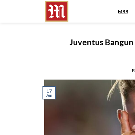
Skip
to
M88
content
Juventus Bangun 
P
17
Jun