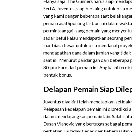
Hanya saja, The Gunners harus siap mendapat
Seri A, Juventus, siap bersaing untuk bisa
yang kami dengar beberapa saat belakangan
pemain asal Sporting Lisbon ini dalam wak
permintaan gaji sang pemain yang menyentuh
sadar betul kalau mendapatkan seorang pema
luar biasa besar untuk bisa mendanai proyek
mendapatkan dana dalam jumlah yang tidak 
saat ini. Menurut pandangan dari beberapa 
80 juta Euro dari pemain ini. Angka ini terdi
bentuk bonus.
Delapan Pemain Siap Dile
Juventus diyakini telah menetapkan setidakn
Pelepasan kedelapan pemain ini diprediksi
dalam mendatangkan pemain lain. Salah sat
Dusan Vlahovic yang bertugas sebagai pem
perhatian. Ini tidak tlepas dair keberhasil