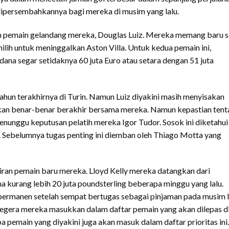
 dipersembahkannya bagi mereka di musim yang lalu.
n pemain gelandang mereka, Douglas Luiz. Mereka memang baru s
lih untuk meninggalkan Aston Villa. Untuk kedua pemain ini,
ana segar setidaknya 60 juta Euro atau setara dengan 51 juta
ahun terakhirnya di Turin. Namun Luiz diyakini masih menyisakan
kan benar-benar berakhir bersama mereka. Namun kepastian tent
nunggu keputusan pelatih mereka Igor Tudor. Sosok ini diketahui
. Sebelumnya tugas penting ini diemban oleh Thiago Motta yang
iran pemain baru mereka. Lloyd Kelly mereka datangkan dari
 kurang lebih 20 juta poundsterling beberapa minggu yang lalu.
ermanen setelah sempat bertugas sebagai pinjaman pada musim l
segera mereka masukkan dalam daftar pemain yang akan dilepas d
a pemain yang diyakini juga akan masuk dalam daftar prioritas ini.