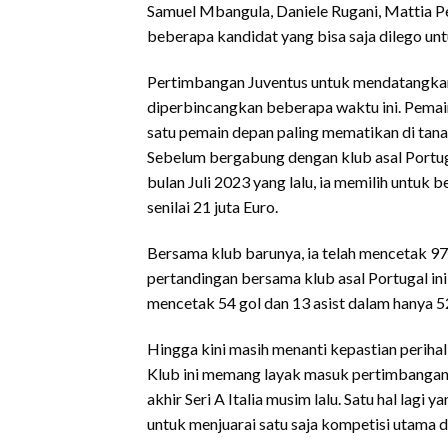
Samuel Mbangula, Daniele Rugani, Mattia Per
beberapa kandidat yang bisa saja dilego un
Pertimbangan Juventus untuk mendatangkan
diperbincangkan beberapa waktu ini. Pemain
satu pemain depan paling mematikan di tana
Sebelum bergabung dengan klub asal Portug
bulan Juli 2023 yang lalu, ia memilih untuk
senilai 21 juta Euro.
Bersama klub barunya, ia telah mencetak 97
pertandingan bersama klub asal Portugal ini
mencetak 54 gol dan 13 asist dalam hanya 5
Hingga kini masih menanti kepastian periha
Klub ini memang layak masuk pertimbangann
akhir Seri A Italia musim lalu. Satu hal lag
untuk menjuarai satu saja kompetisi utama d