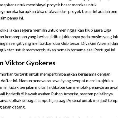
diharapkan untuk membiayai proyek besar mereka untuk
 mereka harapkan bisa dibiayai dari proyek besar ini adalah pe
sim panas ini.
ediksi akan segera memilih untuk meninggalkan klub juara Liga
gan kemampuan yang berhasil ditunjukkannya pada musim yang lalu
aingan sengit yang melibatkan dua klub besar. Diyakini Arsenal dan
g ketat untuk memperebutkan pemain ternama asal Portugal ini.
n Viktor Gyokeres
umorkan tertarik untuk mempertimbangkan kerjasama dengan
 daftar ini. Namun penawaran awal yang sempat mereka ajduka
 ini tidak berjalan mulus. Ia dikabarkan menolak penawaran awa
ali berlatih di bawah asuhan Ruben Amorim, mantan pelatihnya.
anyak pihak sebagai lampu hijau bagi Arsenal untuk menjadi temp
g akan datang.