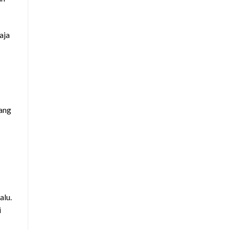
aja
ang
alu.
i