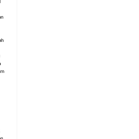
l
an
ah
i
a
lam
k
an