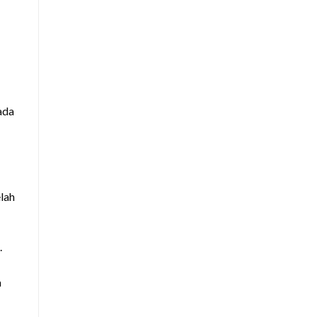
ada
elah
.
a