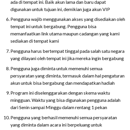
ada di tempat ini. Baik akun lama dan baru dapat
digunakan untuk tujuan ini, demikian juga akun VIP
Pengguna wajib menggunakan akses yang disediakan oleh
tempat ini untuk bergabung. Pengguna bisa
memanfaatkan link utama maupun cadangan yang kami
sediakan di tempat kami
Pengguna harus bertempat tinggal pada salah satu negara
yang dilayani oleh tempat ini jika mereka ingin bergabung
Pengguna juga diminta untuk memenuhi semua
persyaratan yang diminta, termasuk dalam hal pengaturan
akun untuk bisa bergabung dan mendapatkan hadiah
Program ini diselenggarakan dengan skema waktu
mingguan. Waktu yang bisa digunakan pengguna adalah
dari Senin sampai Minggu dalam rentang 1 pekan
Pengguna yang berhasil memenuhi semua persyaratan
yang diminta dalam acara ini berpeluang untuk