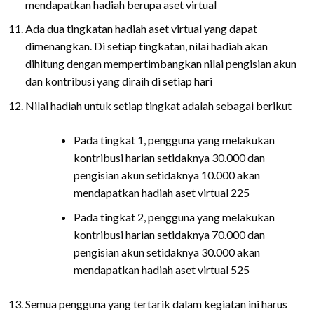
mendapatkan hadiah berupa aset virtual
Ada dua tingkatan hadiah aset virtual yang dapat
dimenangkan. Di setiap tingkatan, nilai hadiah akan
dihitung dengan mempertimbangkan nilai pengisian akun
dan kontribusi yang diraih di setiap hari
Nilai hadiah untuk setiap tingkat adalah sebagai berikut
Pada tingkat 1, pengguna yang melakukan
kontribusi harian setidaknya 30.000 dan
pengisian akun setidaknya 10.000 akan
mendapatkan hadiah aset virtual 225
Pada tingkat 2, pengguna yang melakukan
kontribusi harian setidaknya 70.000 dan
pengisian akun setidaknya 30.000 akan
mendapatkan hadiah aset virtual 525
Semua pengguna yang tertarik dalam kegiatan ini harus