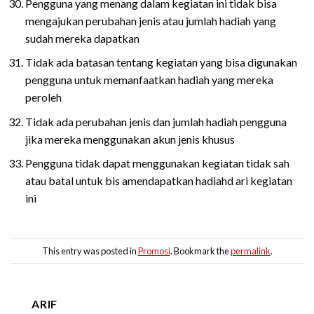
Pengguna yang menang dalam kegiatan ini tidak bisa
mengajukan perubahan jenis atau jumlah hadiah yang
sudah mereka dapatkan
Tidak ada batasan tentang kegiatan yang bisa digunakan
pengguna untuk memanfaatkan hadiah yang mereka
peroleh
Tidak ada perubahan jenis dan jumlah hadiah pengguna
jika mereka menggunakan akun jenis khusus
Pengguna tidak dapat menggunakan kegiatan tidak sah
atau batal untuk bis amendapatkan hadiahd ari kegiatan
ini
This entry was posted in
Promosi
. Bookmark the
permalink
.
ARIF