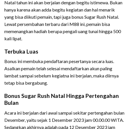
Natal tahun ini akan berjalan dengan begitu istimewa. Bukan
hanya karena akan adda begitu kegiatan dan hal menarik
yang bisa diikuti pemain, tapi juga bonus Sugar Rush Natal.
Lewat persembahan terbaru dari M88 ini, pemain bisa
memenangkan hadiah berupa pengali uang tunai hingga 500
kali lipat.
Terbuka Luas
Bonus ini membuka pendaftaran pesertanya secara luas.
Asalkan pemain telah selesai mendaftarkan akun paling
lambat sampai sebelum kegiatna ini berjalan, maka diirnya
tetap bisa bergabung.
Bonus Sugar Rush Natal Hingga Pertengahan
Bulan
Acara ini berjalan dari awal sampai sekitar pertengahan bulan
Desember, yaitu sejak 1 Desember 2023 jam 00.00.00 WITA.
Sedangkan akhirnya adalah pada 12 Desember 2023 jam