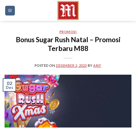
Skip
to
content
PROMOSI
Bonus Sugar Rush Natal – Promosi
Terbaru M88
POSTED ON
DESEMBER 2, 2023
BY
ARIF
02
Des