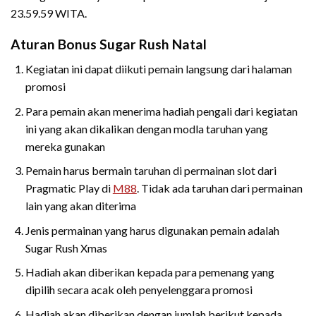
23.59.59 WITA.
Aturan Bonus Sugar Rush Natal
Kegiatan ini dapat diikuti pemain langsung dari halaman
promosi
Para pemain akan menerima hadiah pengali dari kegiatan
ini yang akan dikalikan dengan modla taruhan yang
mereka gunakan
Pemain harus bermain taruhan di permainan slot dari
Pragmatic Play di
M88
. Tidak ada taruhan dari permainan
lain yang akan diterima
Jenis permainan yang harus digunakan pemain adalah
Sugar Rush Xmas
Hadiah akan diberikan kepada para pemenang yang
dipilih secara acak oleh penyelenggara promosi
Hadiah akan diberikan dengan jumlah berikut kepada