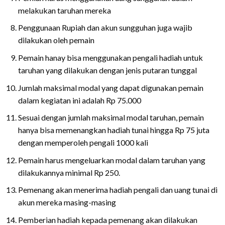
melakukan taruhan mereka
Penggunaan Rupiah dan akun sungguhan juga wajib
dilakukan oleh pemain
Pemain hanay bisa menggunakan pengali hadiah untuk
taruhan yang dilakukan dengan jenis putaran tunggal
Jumlah maksimal modal yang dapat digunakan pemain
dalam kegiatan ini adalah Rp 75.000
Sesuai dengan jumlah maksimal modal taruhan, pemain
hanya bisa memenangkan hadiah tunai hingga Rp 75 juta
dengan memperoleh pengali 1000 kali
Pemain harus mengeluarkan modal dalam taruhan yang
dilakukannya minimal Rp 250.
Pemenang akan menerima hadiah pengali dan uang tunai di
akun mereka masing-masing
Pemberian hadiah kepada pemenang akan dilakukan