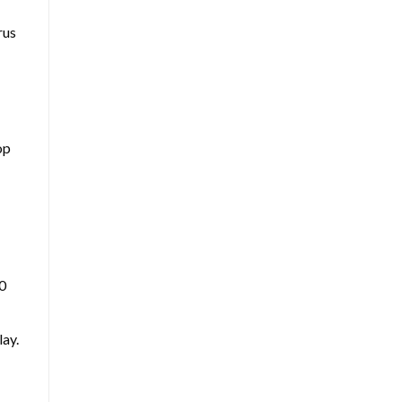
rus
op
0
ay.