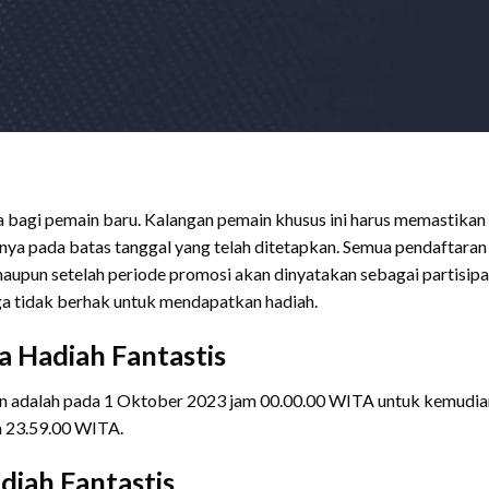
a bagi pemain baru. Kalangan pemain khusus ini harus memastikan
ya pada batas tanggal yang telah ditetapkan. Semua pendaftaran
aupun setelah periode promosi akan dinyatakan sebagai partisipa
ga tidak berhak untuk mendapatkan hadiah.
a Hadiah Fantastis
kan adalah pada 1 Oktober 2023 jam 00.00.00 WITA untuk kemudia
m 23.59.00 WITA.
diah Fantastis