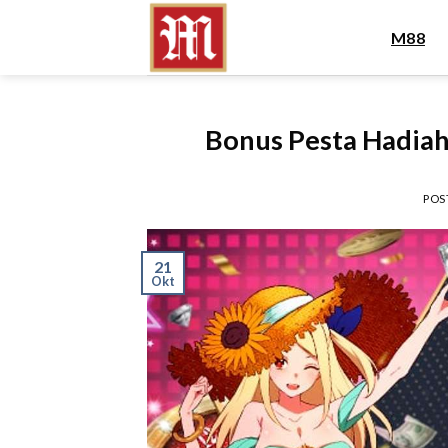
Skip
to
M88
content
Bonus Pesta Hadiah
POS
21
Okt