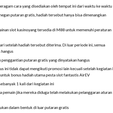
ragam cara yang disediakan oleh tempat ini dari waktu ke waktu
negan putaran gratis, hadiah tersebut hanya bisa dimenangkan
nan slot kasinoyang tersedia di M88 untuk memenuhi peraturan
ri setelah hadiah tersebut diterima. Di luar periode ini, semua
s hangus
 penggantian putaran gratis yang dinyatakan hangus
ini tidak dapat mengikuti promosi lain kecuali setelah kegiatan i
u untuk bonus hadiah utama pesta slot fantastis AirEV
banyak 1 kali dari kegiatan ini
a pemain jika mereka diduga telah melakukan pelanggaran aturan
kan dalam bentuk di luar putaran gratis