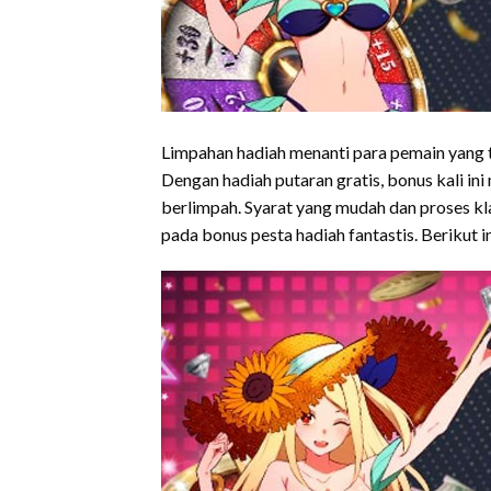
Limpahan hadiah menanti para pemain yang t
Dengan hadiah putaran gratis, bonus kali i
berlimpah. Syarat yang mudah dan proses k
pada bonus pesta hadiah fantastis. Berikut i