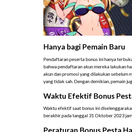
Hanya bagi Pemain Baru
Pendaftaran peserta bonus ini hanya terbuk
bahwa pendaftaran akun mereka lakukan han
akun dan promosi yang dilakukan sebelum m
yang tidak sah. Dengan demikian, pemain ju
Waktu Efektif Bonus Pest
Waktu efektif saat bonus ini diselenggara
berakhir pada tanggal 31 Oktober 2023 ja
Peraturan Bonus Pesta Ha