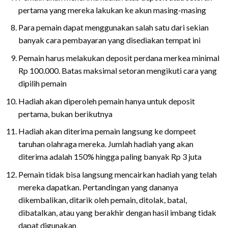
pertama yang mereka lakukan ke akun masing-masing
Para pemain dapat menggunakan salah satu dari sekian
banyak cara pembayaran yang disediakan tempat ini
Pemain harus melakukan deposit perdana merkea minimal
Rp 100.000. Batas maksimal setoran mengikuti cara yang
dipilih pemain
Hadiah akan diperoleh pemain hanya untuk deposit
pertama, bukan berikutnya
Hadiah akan diterima pemain langsung ke dompeet
taruhan olahraga mereka. Jumlah hadiah yang akan
diterima adalah 150% hingga paling banyak Rp 3 juta
Pemain tidak bisa langsung mencairkan hadiah yang telah
mereka dapatkan. Pertandingan yang dananya
dikembalikan, ditarik oleh pemain, ditolak, batal,
dibatalkan, atau yang berakhir dengan hasil imbang tidak
dapat digunakan