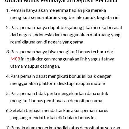
Aturan Bonus Pembayaran Deposit Pertama
Pemain hanya akan menerima hadiah jika mereka
mengikuti semua aturan yang berlaku untuk kegiatan ini
Para pemain hanya dapat bergabung jika mereka berasal
dari negara Indonesia dan menggunakan mata uang yang
resmi digunakan di negara yang sama
Para pemain hanya bisa mengikuti bonus terbaru dari
M88
ini baik dengan menggunakan link yang sifatnya
utama maupun cadangan.
Para pemain dapat mengikuti bonus ini baik dengan
menggunakan platform desktop maupun mobile
Para pemain tidak perlu mengeluarkan dana untuk
mengikuti bonus pembayaran deposit pertama
Setelah berhasil mendaftarkan akun, pemain harus
langsung mendaftarkan diri dalam bonus ini
Pemain akan menerima hadiah atas deposit atau setoran