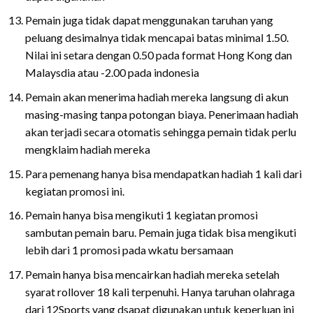
Pemain juga tidak dapat menggunakan taruhan yang
peluang desimalnya tidak mencapai batas minimal 1.50.
Nilai ini setara dengan 0.50 pada format Hong Kong dan
Malaysdia atau -2.00 pada indonesia
Pemain akan menerima hadiah mereka langsung di akun
masing-masing tanpa potongan biaya. Penerimaan hadiah
akan terjadi secara otomatis sehingga pemain tidak perlu
mengklaim hadiah mereka
Para pemenang hanya bisa mendapatkan hadiah 1 kali dari
kegiatan promosi ini.
Pemain hanya bisa mengikuti 1 kegiatan promosi
sambutan pemain baru. Pemain juga tidak bisa mengikuti
lebih dari 1 promosi pada wkatu bersamaan
Pemain hanya bisa mencairkan hadiah mereka setelah
syarat rollover 18 kali terpenuhi. Hanya taruhan olahraga
dari 12Sports yang dsapat digunakan untuk keperluan ini