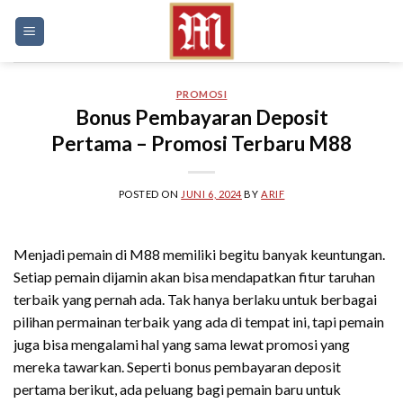
Skip
to
content
PROMOSI
Bonus Pembayaran Deposit
Pertama – Promosi Terbaru M88
POSTED ON
JUNI 6, 2024
BY
ARIF
Menjadi pemain di M88 memiliki begitu banyak keuntungan.
Setiap pemain dijamin akan bisa mendapatkan fitur taruhan
terbaik yang pernah ada. Tak hanya berlaku untuk berbagai
pilihan permainan terbaik yang ada di tempat ini, tapi pemain
juga bisa mengalami hal yang sama lewat promosi yang
mereka tawarkan. Seperti bonus pembayaran deposit
pertama berikut, ada peluang bagi pemain baru untuk