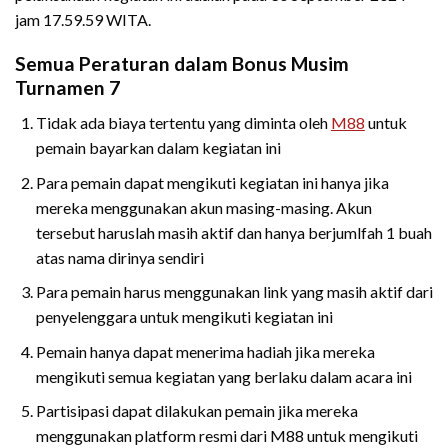
jam 17.59.59 WITA.
Semua Peraturan dalam Bonus Musim
Turnamen 7
Tidak ada biaya tertentu yang diminta oleh
M88
untuk
pemain bayarkan dalam kegiatan ini
Para pemain dapat mengikuti kegiatan ini hanya jika
mereka menggunakan akun masing-masing. Akun
tersebut haruslah masih aktif dan hanya berjumlfah 1 buah
atas nama dirinya sendiri
Para pemain harus menggunakan link yang masih aktif dari
penyelenggara untuk mengikuti kegiatan ini
Pemain hanya dapat menerima hadiah jika mereka
mengikuti semua kegiatan yang berlaku dalam acara ini
Partisipasi dapat dilakukan pemain jika mereka
menggunakan platform resmi dari M88 untuk mengikuti