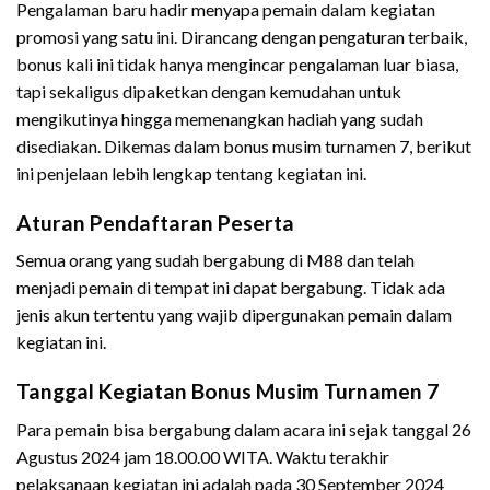
Pengalaman baru hadir menyapa pemain dalam kegiatan
promosi yang satu ini. Dirancang dengan pengaturan terbaik,
bonus kali ini tidak hanya mengincar pengalaman luar biasa,
tapi sekaligus dipaketkan dengan kemudahan untuk
mengikutinya hingga memenangkan hadiah yang sudah
disediakan. Dikemas dalam bonus musim turnamen 7, berikut
ini penjelaan lebih lengkap tentang kegiatan ini.
Aturan Pendaftaran Peserta
Semua orang yang sudah bergabung di M88 dan telah
menjadi pemain di tempat ini dapat bergabung. Tidak ada
jenis akun tertentu yang wajib dipergunakan pemain dalam
kegiatan ini.
Tanggal Kegiatan Bonus Musim Turnamen 7
Para pemain bisa bergabung dalam acara ini sejak tanggal 26
Agustus 2024 jam 18.00.00 WITA. Waktu terakhir
pelaksanaan kegiatan ini adalah pada 30 September 2024