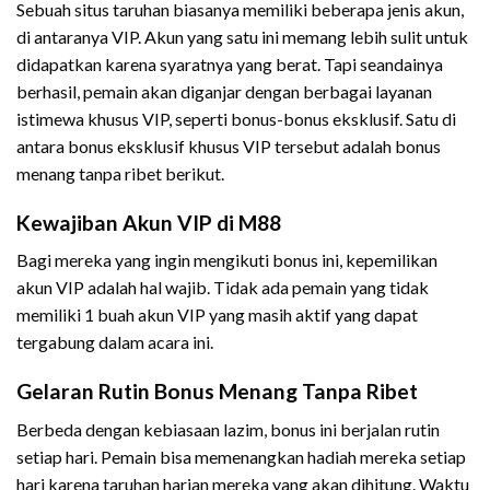
Sebuah situs taruhan biasanya memiliki beberapa jenis akun,
di antaranya VIP. Akun yang satu ini memang lebih sulit untuk
didapatkan karena syaratnya yang berat. Tapi seandainya
berhasil, pemain akan diganjar dengan berbagai layanan
istimewa khusus VIP, seperti bonus-bonus eksklusif. Satu di
antara bonus eksklusif khusus VIP tersebut adalah bonus
menang tanpa ribet berikut.
Kewajiban Akun VIP di M88
Bagi mereka yang ingin mengikuti bonus ini, kepemilikan
akun VIP adalah hal wajib. Tidak ada pemain yang tidak
memiliki 1 buah akun VIP yang masih aktif yang dapat
tergabung dalam acara ini.
Gelaran Rutin Bonus Menang Tanpa Ribet
Berbeda dengan kebiasaan lazim, bonus ini berjalan rutin
setiap hari. Pemain bisa memenangkan hadiah mereka setiap
hari karena taruhan harian mereka yang akan dihitung. Waktu