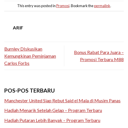
This entry was posted in
Promosi
. Bookmark the
permalink
.
ARIF
Burnley DIskusikan
Bonus Rabat Para Juara –
Kemungkinan Peminjaman
Promosi Terbaru M88
Carlos Forbs
POS-POS TERBARU
Manchester United Siap Rebut Said el Mala di Musim Panas
Hadiah Menarik Setelah Gelap – Program Terbaru
Hadiah Putaran Lebih Banyak – Program Terbaru