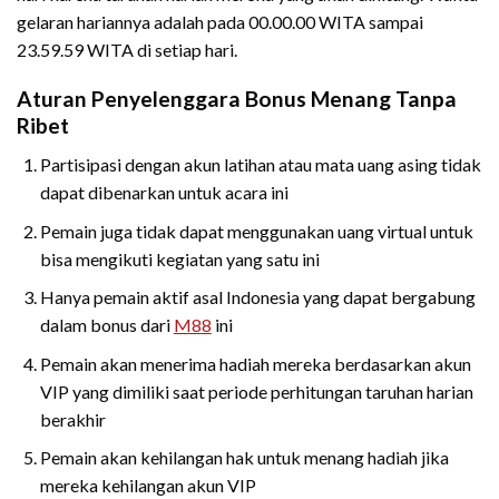
gelaran hariannya adalah pada 00.00.00 WITA sampai
23.59.59 WITA di setiap hari.
Aturan Penyelenggara Bonus Menang Tanpa
Ribet
Partisipasi dengan akun latihan atau mata uang asing tidak
dapat dibenarkan untuk acara ini
Pemain juga tidak dapat menggunakan uang virtual untuk
bisa mengikuti kegiatan yang satu ini
Hanya pemain aktif asal Indonesia yang dapat bergabung
dalam bonus dari
M88
ini
Pemain akan menerima hadiah mereka berdasarkan akun
VIP yang dimiliki saat periode perhitungan taruhan harian
berakhir
Pemain akan kehilangan hak untuk menang hadiah jika
mereka kehilangan akun VIP