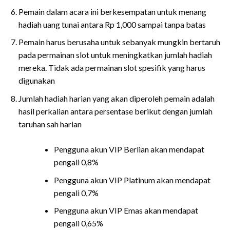
Pemain dalam acara ini berkesempatan untuk menang
hadiah uang tunai antara Rp 1,000 sampai tanpa batas
Pemain harus berusaha untuk sebanyak mungkin bertaruh
pada permainan slot untuk meningkatkan jumlah hadiah
mereka. Tidak ada permainan slot spesifik yang harus
digunakan
Jumlah hadiah harian yang akan diperoleh pemain adalah
hasil perkalian antara persentase berikut dengan jumlah
taruhan sah harian
Pengguna akun VIP Berlian akan mendapat
pengali 0,8%
Pengguna akun VIP Platinum akan mendapat
pengali 0,7%
Pengguna akun VIP Emas akan mendapat
pengali 0,65%