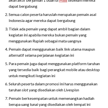
akun aktif berjumlah 1 buah di
M88
sebelum mereka
dapat bergabung
Semua calon peserta haruslah merupakan pemain asal
Indonesia agar mereka dapat bergabung
Tidak ada pemain yang dapat ambil bagian dalam
kegiatan ini apabila mereka bukan pemain yang
menggunakan Rupiah sebagai mata uangnya
Pemain dapat menggunakan baik link utama maupun
alternatif selama perjalanan kegiatan ini
Para pemain juga dapat menggunakan platform taruhan
yang tersedia baik bagi perangkat mobile atau desktop
untuk mengikuti kegiatan ini
Seluruh peserta dalam promosi ini harus menggunakan
taruhan slot yang disediakan oleh Livespisn
Pemain berkesempatan untuk memenangkan hadiah
berupa uang tunai yang disediakan oleh tempat ini