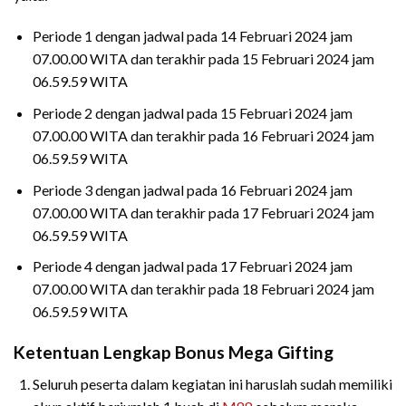
Periode 1 dengan jadwal pada 14 Februari 2024 jam
07.00.00 WITA dan terakhir pada 15 Februari 2024 jam
06.59.59 WITA
Periode 2 dengan jadwal pada 15 Februari 2024 jam
07.00.00 WITA dan terakhir pada 16 Februari 2024 jam
06.59.59 WITA
Periode 3 dengan jadwal pada 16 Februari 2024 jam
07.00.00 WITA dan terakhir pada 17 Februari 2024 jam
06.59.59 WITA
Periode 4 dengan jadwal pada 17 Februari 2024 jam
07.00.00 WITA dan terakhir pada 18 Februari 2024 jam
06.59.59 WITA
Ketentuan Lengkap Bonus Mega Gifting
Seluruh peserta dalam kegiatan ini haruslah sudah memiliki