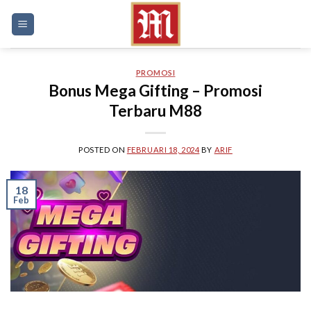
Skip
to
content
PROMOSI
Bonus Mega Gifting – Promosi
Terbaru M88
POSTED ON
FEBRUARI 18, 2024
BY
ARIF
18
Feb