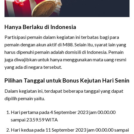
Hanya Berlaku di Indonesia
Partisipasi pemain dalam kegiatan ini terbatas bagi para
pemain dengan akun aktif di M88. Selain itu, syarat lain yang
harus dipenuhi pemain adalah domisili di Indonesia. Pemain
juga diwajibkan untuk hanya menggunakan mata uang resmi
yang ada di negara tersebut.
Pilihan Tanggal untuk Bonus Kejutan Hari Senin
Dalam kegiatan ini, terdapat beberapa tanggal yang dapat
dipilih pemain yaitu.
Hari pertama pada 4 September 2023 jam 00.00.00
sampai 23.59.59 WITA
Hari kedua pada 11 September 2023 jam 00.00.00 sampai