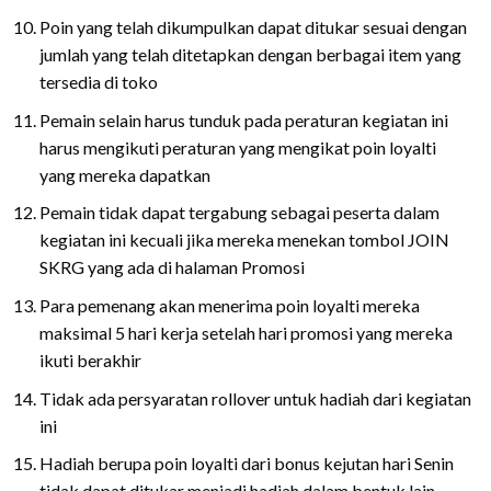
Poin yang telah dikumpulkan dapat ditukar sesuai dengan
jumlah yang telah ditetapkan dengan berbagai item yang
tersedia di toko
Pemain selain harus tunduk pada peraturan kegiatan ini
harus mengikuti peraturan yang mengikat poin loyalti
yang mereka dapatkan
Pemain tidak dapat tergabung sebagai peserta dalam
kegiatan ini kecuali jika mereka menekan tombol JOIN
SKRG yang ada di halaman Promosi
Para pemenang akan menerima poin loyalti mereka
maksimal 5 hari kerja setelah hari promosi yang mereka
ikuti berakhir
Tidak ada persyaratan rollover untuk hadiah dari kegiatan
ini
Hadiah berupa poin loyalti dari bonus kejutan hari Senin
tidak dapat ditukar menjadi hadiah dalam bentuk lain