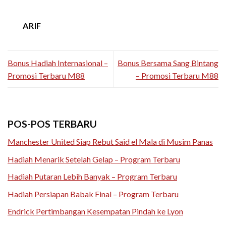
ARIF
Bonus Hadiah Internasional –
Bonus Bersama Sang Bintang
Promosi Terbaru M88
– Promosi Terbaru M88
POS-POS TERBARU
Manchester United Siap Rebut Said el Mala di Musim Panas
Hadiah Menarik Setelah Gelap – Program Terbaru
Hadiah Putaran Lebih Banyak – Program Terbaru
Hadiah Persiapan Babak Final – Program Terbaru
Endrick Pertimbangan Kesempatan Pindah ke Lyon