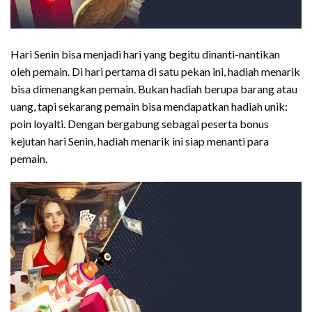
Hari Senin bisa menjadi hari yang begitu dinanti-nantikan
oleh pemain. Di hari pertama di satu pekan ini, hadiah menarik
bisa dimenangkan pemain. Bukan hadiah berupa barang atau
uang, tapi sekarang pemain bisa mendapatkan hadiah unik:
poin loyalti. Dengan bergabung sebagai peserta bonus
kejutan hari Senin, hadiah menarik ini siap menanti para
pemain.