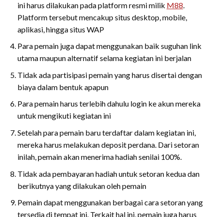
ini harus dilakukan pada platform resmi milik
M88
.
Platform tersebut mencakup situs desktop, mobile,
aplikasi, hingga situs WAP
Para pemain juga dapat menggunakan baik suguhan link
utama maupun alternatif selama kegiatan ini berjalan
Tidak ada partisipasi pemain yang harus disertai dengan
biaya dalam bentuk apapun
Para pemain harus terlebih dahulu login ke akun mereka
untuk mengikuti kegiatan ini
Setelah para pemain baru terdaftar dalam kegiatan ini,
mereka harus melakukan deposit perdana. Dari setoran
inilah, pemain akan menerima hadiah senilai 100%.
Tidak ada pembayaran hadiah untuk setoran kedua dan
berikutnya yang dilakukan oleh pemain
Pemain dapat menggunakan berbagai cara setoran yang
tersedia di tempat ini. Terkait hal ini, pemain juga harus