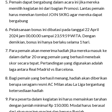
Pemain dapat bergabung dalam acara ini jika mereka
memilih kegiatan ini dari bagian Promosi. Lantas pemain
harus menekan tombol JOIN SKRG agar mereka dapat
bergabung
Pelaksanaan bonus ini dibatasi pada tanggal 22 April
2024 jam 00.00.00 sampai 23.59.59 WITA. Dengan
demikian, bonus ini hanya berlaku selama 1 hari.
Para pemain akan menerima hadiah jika mereka masuk ke
dalam daftar 20 orang pemain yang berhasil menebak
skor secara tepat. Pertandingan yang digunakan adalah
laga antara Real Madrid vs Barcelona.
Bagi pemain yang berhasil menang, hadiah akan diberikan
berupa seragam resmi AC Milan atau La Liga tergantung
ketersediaan hadiah
Para peserta dalam kegiatan ini harus memainkan taruhan
dengan jumlah minimal Rp 150.000. Modal harus berasal
dari akun masing-masing dan berupa Rupiah