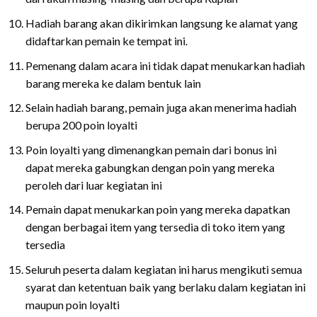
Hadiah barang akan dikirimkan langsung ke alamat yang
didaftarkan pemain ke tempat ini.
Pemenang dalam acara ini tidak dapat menukarkan hadiah
barang mereka ke dalam bentuk lain
Selain hadiah barang, pemain juga akan menerima hadiah
berupa 200 poin loyalti
Poin loyalti yang dimenangkan pemain dari bonus ini
dapat mereka gabungkan dengan poin yang mereka
peroleh dari luar kegiatan ini
Pemain dapat menukarkan poin yang mereka dapatkan
dengan berbagai item yang tersedia di toko item yang
tersedia
Seluruh peserta dalam kegiatan ini harus mengikuti semua
syarat dan ketentuan baik yang berlaku dalam kegiatan ini
maupun poin loyalti