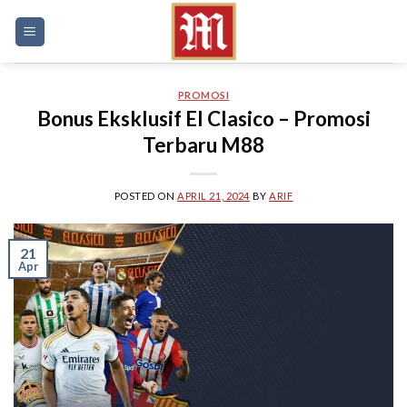
Skip
to
content
PROMOSI
Bonus Eksklusif El Clasico – Promosi
Terbaru M88
POSTED ON
APRIL 21, 2024
BY
ARIF
21
Apr