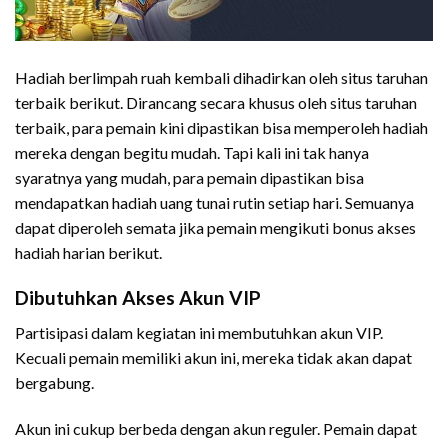
Hadiah berlimpah ruah kembali dihadirkan oleh situs taruhan
terbaik berikut. Dirancang secara khusus oleh situs taruhan
terbaik, para pemain kini dipastikan bisa memperoleh hadiah
mereka dengan begitu mudah. Tapi kali ini tak hanya
syaratnya yang mudah, para pemain dipastikan bisa
mendapatkan hadiah uang tunai rutin setiap hari. Semuanya
dapat diperoleh semata jika pemain mengikuti bonus akses
hadiah harian berikut.
Dibutuhkan Akses Akun VIP
Partisipasi dalam kegiatan ini membutuhkan akun VIP.
Kecuali pemain memiliki akun ini, mereka tidak akan dapat
bergabung.
Akun ini cukup berbeda dengan akun reguler. Pemain dapat