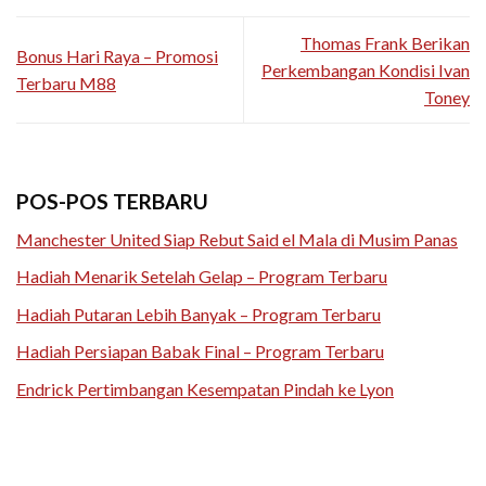
Thomas Frank Berikan
Bonus Hari Raya – Promosi
Perkembangan Kondisi Ivan
Terbaru M88
Toney
POS-POS TERBARU
Manchester United Siap Rebut Said el Mala di Musim Panas
Hadiah Menarik Setelah Gelap – Program Terbaru
Hadiah Putaran Lebih Banyak – Program Terbaru
Hadiah Persiapan Babak Final – Program Terbaru
Endrick Pertimbangan Kesempatan Pindah ke Lyon