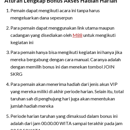
Aturan Lengkap Bonus Akses Hadiah Harian
Pemain dapat mengikuti acara ini tanpa harus
mengeluarkan dana sepeserpun
Para pemain dapat menggunakan link utama maupun
cadangan yang disediakan oleh
M88
untuk mengikuti
kegiatan ini
Para pemain hanya bisa mengikuti kegiatan ini hanya jika
mereka bergabung dengan cara manual. Caranya adalah
dengan memilih bonus ini dan menekan tombol JOIN
SKRG
Para pemain akan menerima hadiah dari jenis akun VIP
yang mereka miliki di akhir periode harian. Selain itu, total
taruhan sah di penghujung hari juga akan menentukan
jumlah hadiah mereka
Periode harian taruhan yang dimaksud dalam bonus ini
adalah dari jam 00.00.00 WITA sampai terakhir pada jam