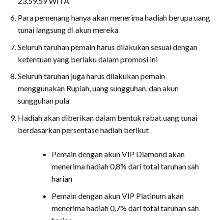
23.59.59 WITA
Para pemenang hanya akan menerima hadiah berupa uang
tunai langsung di akun mereka
Seluruh taruhan pemain harus dilakukan sesuai dengan
ketentuan yang berlaku dalam promosi ini
Seluruh taruhan juga harus dilakukan pemain
menggunakan Rupiah, uang sungguhan, dan akun
sungguhan pula
Hadiah akan diberikan dalam bentuk rabat uang tunai
berdasarkan persentase hadiah berikut
Pemain dengan akun VIP Diamond akan
menerima hadiah 0,8% dari total taruhan sah
harian
Pemain dengan akun VIP Platinum akan
menerima hadiah 0,7% dari total taruhan sah